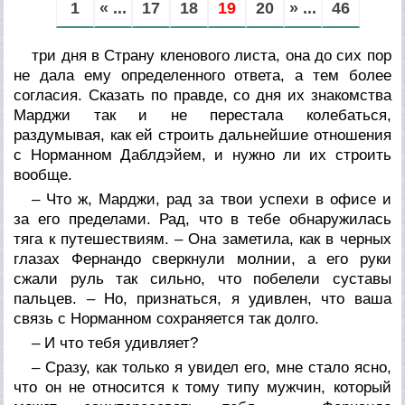
1
« ...
17
18
19
20
» ...
46
три дня в Страну кленового листа, она до сих пор
не дала ему определенного ответа, а тем более
согласия. Сказать по правде, со дня их знакомства
Марджи так и не перестала колебаться,
раздумывая, как ей строить дальнейшие отношения
с Норманном Даблдэйем, и нужно ли их строить
вообще.
– Что ж, Марджи, рад за твои успехи в офисе и
за его пределами. Рад, что в тебе обнаружилась
тяга к путешествиям. – Она заметила, как в черных
глазах Фернандо сверкнули молнии, а его руки
сжали руль так сильно, что побелели суставы
пальцев. – Но, признаться, я удивлен, что ваша
связь с Норманном сохраняется так долго.
– И что тебя удивляет?
– Сразу, как только я увидел его, мне стало ясно,
что он не относится к тому типу мужчин, который