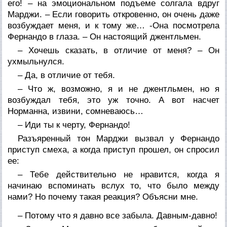
его! – на эмоциональном подъеме солгала вдруг
Марджи. – Если говорить откровенно, он очень даже
возбуждает меня, и к тому же… -Она посмотрела
Фернандо в глаза. – Он настоящий джентльмен.
– Хочешь сказать, в отличие от меня? – Он
ухмыльнулся.
– Да, в отличие от тебя.
– Что ж, возможно, я и не джентльмен, но я
возбуждал тебя, это уж точно. А вот насчет
Норманна, извини, сомневаюсь…
– Иди ты к черту, Фернандо!
Разъяренный тон Марджи вызвал у Фернандо
приступ смеха, а когда приступ прошел, он спросил
ее:
– Тебе действительно не нравится, когда я
начинаю вспоминать вслух то, что было между
нами? Но почему такая реакция? Объясни мне.
– Потому что я давно все забыла. Давным-давно!