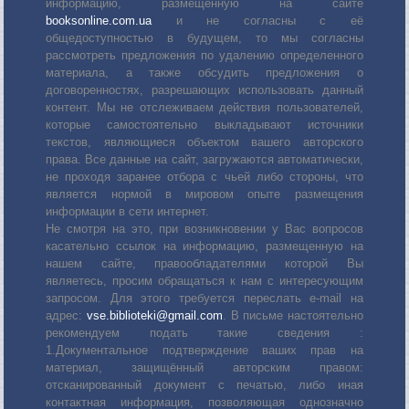
информацию, размещенную на сайте
booksonline.com.ua
и не согласны с её
общедоступностью в будущем, то мы согласны
рассмотреть предложения по удалению определенного
материала, а также обсудить предложения о
договоренностях, разрешающих использовать данный
контент. Мы не отслеживаем действия пользователей,
которые самостоятельно выкладывают источники
текстов, являющиеся объектом вашего авторского
права. Все данные на сайт, загружаются автоматически,
не проходя заранее отбора с чьей либо стороны, что
является нормой в мировом опыте размещения
информации в сети интернет.
Не смотря на это, при возникновении у Вас вопросов
касательно ссылок на информацию, размещенную на
нашем сайте, правообладателями которой Вы
являетесь, просим обращаться к нам с интересующим
запросом. Для этого требуется переслать е-mail на
адрес:
vse.biblioteki@gmail.com
. В письме настоятельно
рекомендуем подать такие сведения :
1.Документальное подтверждение ваших прав на
материал, защищённый авторским правом:
отсканированный документ с печатью, либо иная
контактная информация, позволяющая однозначно