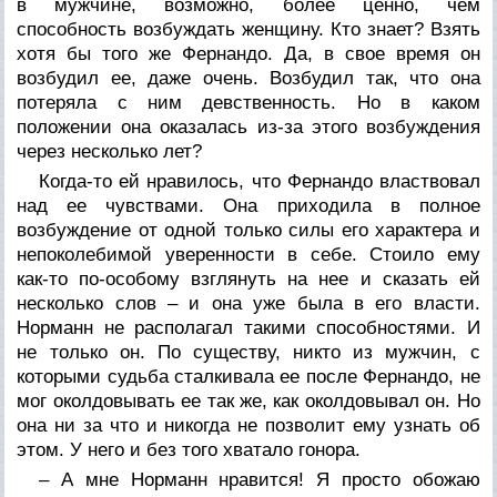
в мужчине, возможно, более ценно, чем
способность возбуждать женщину. Кто знает? Взять
хотя бы того же Фернандо. Да, в свое время он
возбудил ее, даже очень. Возбудил так, что она
потеряла с ним девственность. Но в каком
положении она оказалась из-за этого возбуждения
через несколько лет?
Когда-то ей нравилось, что Фернандо властвовал
над ее чувствами. Она приходила в полное
возбуждение от одной только силы его характера и
непоколебимой уверенности в себе. Стоило ему
как-то по-особому взглянуть на нее и сказать ей
несколько слов – и она уже была в его власти.
Норманн не располагал такими способностями. И
не только он. По существу, никто из мужчин, с
которыми судьба сталкивала ее после Фернандо, не
мог околдовывать ее так же, как околдовывал он. Но
она ни за что и никогда не позволит ему узнать об
этом. У него и без того хватало гонора.
– А мне Норманн нравится! Я просто обожаю