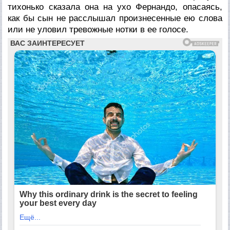
тихонько сказала она на ухо Фернандо, опасаясь,
как бы сын не расслышал произнесенные ею слова
или не уловил тревожные нотки в ее голосе.