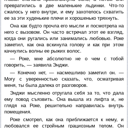
превратились в две маленькие льдинки. Что-то
сжалось у него внутри, и ему захотелось схватить
ее за эти худенькие плечи и хорошенько тряхнуть.
Она как будто прочла его мысли и посмотрела на
него с вызовом. Он часто встречал этот ее взгляд,
когда они ругались или занимались любовью. Роке
заметил, как она вскинула голову и как при этом
качнулись волны ее рыжих волос.
— Роке, мне абсолютно не о чем с тобой
говорить, — заявила Энджи.
— Конечно нет, — насмешливо заметил он. —
Могу с уверенностью сказать, что, осматривая
меня, ты была далека от разговоров.
Энджи мысленно отругала себя за то, что дала
ему повод съязвить. Она вышла из лифта и, не
глядя на Роке, решительно направилась внутрь
помещения.
Роке смотрел, как она приближается к нему, и
любовался ее стройным грациозным телом. Он