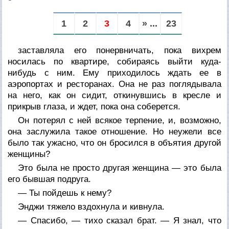
1
2
3
4
» ...
23
заставляла его понервничать, пока вихрем
носилась по квартире, собираясь выйти куда-
нибудь с ним. Ему приходилось ждать ее в
аэропортах и ресторанах. Она не раз поглядывала
на него, как он сидит, откинувшись в кресле и
прикрыв глаза, и ждет, пока она соберется.
Он потерял с ней всякое терпение, и, возможно,
она заслужила такое отношение. Но неужели все
было так ужасно, что он бросился в объятия другой
женщины?
Это была не просто другая женщина — это была
его бывшая подруга.
— Ты пойдешь к нему?
Энджи тяжело вздохнула и кивнула.
— Спасибо, — тихо сказал брат. — Я знал, что