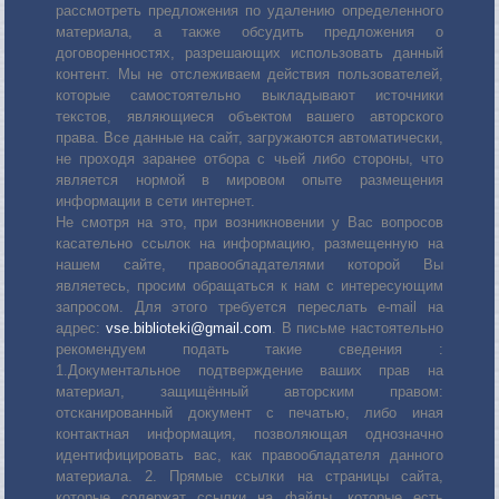
рассмотреть предложения по удалению определенного
материала, а также обсудить предложения о
договоренностях, разрешающих использовать данный
контент. Мы не отслеживаем действия пользователей,
которые самостоятельно выкладывают источники
текстов, являющиеся объектом вашего авторского
права. Все данные на сайт, загружаются автоматически,
не проходя заранее отбора с чьей либо стороны, что
является нормой в мировом опыте размещения
информации в сети интернет.
Не смотря на это, при возникновении у Вас вопросов
касательно ссылок на информацию, размещенную на
нашем сайте, правообладателями которой Вы
являетесь, просим обращаться к нам с интересующим
запросом. Для этого требуется переслать е-mail на
адрес:
vse.biblioteki@gmail.com
. В письме настоятельно
рекомендуем подать такие сведения :
1.Документальное подтверждение ваших прав на
материал, защищённый авторским правом:
отсканированный документ с печатью, либо иная
контактная информация, позволяющая однозначно
идентифицировать вас, как правообладателя данного
материала. 2. Прямые ссылки на страницы сайта,
которые содержат ссылки на файлы, которые есть