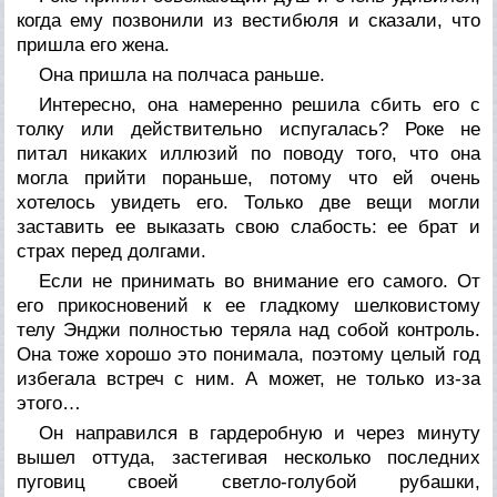
когда ему позвонили из вестибюля и сказали, что
пришла его жена.
Она пришла на полчаса раньше.
Интересно, она намеренно решила сбить его с
толку или действительно испугалась? Роке не
питал никаких иллюзий по поводу того, что она
могла прийти пораньше, потому что ей очень
хотелось увидеть его. Только две вещи могли
заставить ее выказать свою слабость: ее брат и
страх перед долгами.
Если не принимать во внимание его самого. От
его прикосновений к ее гладкому шелковистому
телу Энджи полностью теряла над собой контроль.
Она тоже хорошо это понимала, поэтому целый год
избегала встреч с ним. А может, не только из-за
этого…
Он направился в гардеробную и через минуту
вышел оттуда, застегивая несколько последних
пуговиц своей светло-голубой рубашки,