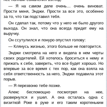
— Я на самом деле очень… очень виноват.
Прости меня, Энджи. Прости за все это, особенно
за то, что так подставил тебя.
Он сделал так, потому что у него не было другого
выхода. Он знал, что она всегда придет ему на
выручку.
Он ссутулился и понуро опустил голову:
— Клянусь жизнью, этого больше не повторится.
Энджи смотрела на него и видела в нем черты
своих родителей. Ей хотелось броситься к нему и
прижать к себе, заверить, что все будет хорошо. Но
впервые за все время с тех пор, как она взяла на
себя ответственность за него, Энджи подавила этот
порыв.
— Я перезвоню тебе позже.
Алекс беспомощно посмотрел на нее,
развернулся и ушел. А она осталась одна с
визиткой Роке в руке и его таким коротеньким