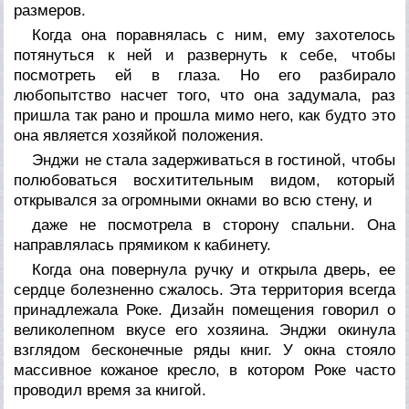
размеров.
Когда она поравнялась с ним, ему захотелось
потянуться к ней и развернуть к себе, чтобы
посмотреть ей в глаза. Но его разбирало
любопытство насчет того, что она задумала, раз
пришла так рано и прошла мимо него, как будто это
она является хозяйкой положения.
Энджи не стала задерживаться в гостиной, чтобы
полюбоваться восхитительным видом, который
открывался за огромными окнами во всю стену, и
даже не посмотрела в сторону спальни. Она
направлялась прямиком к кабинету.
Когда она повернула ручку и открыла дверь, ее
сердце болезненно сжалось. Эта территория всегда
принадлежала Роке. Дизайн помещения говорил о
великолепном вкусе его хозяина. Энджи окинула
взглядом бесконечные ряды книг. У окна стояло
массивное кожаное кресло, в котором Роке часто
проводил время за книгой.