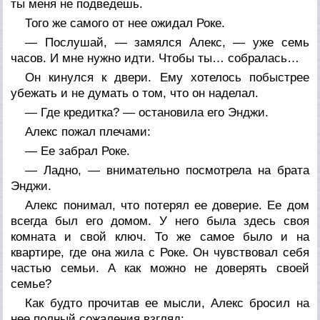
ты меня не подведешь.
Того же самого от нее ожидал Роке.
— Послушай, — замялся Алекс, — уже семь
часов. И мне нужно идти. Чтобы ты… собралась…
Он кинулся к двери. Ему хотелось побыстрее
убежать и не думать о том, что он наделал.
— Где кредитка? — остановила его Энджи.
Алекс пожал плечами:
— Ее забрал Роке.
— Ладно, — внимательно посмотрела на брата
Энджи.
Алекс понимал, что потерял ее доверие. Ее дом
всегда был его домом. У него была здесь своя
комната и свой ключ. То же самое было и на
квартире, где она жила с Роке. Он чувствовал себя
частью семьи. А как можно не доверять своей
семье?
Как будто прочитав ее мысли, Алекс бросил на
нее полный сожаления взгляд: