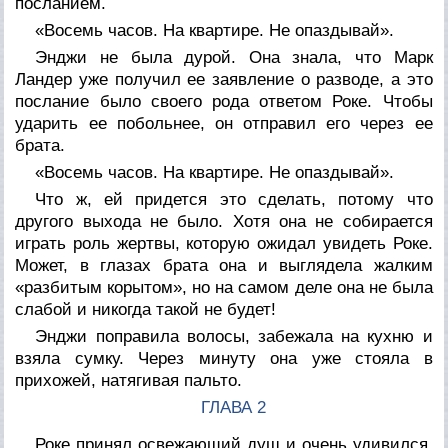
посланием.
«Восемь часов. На квартире. Не опаздывай».
Энджи не была дурой. Она знала, что Марк
Ландер уже получил ее заявление о разводе, а это
послание было своего рода ответом Роке. Чтобы
ударить ее побольнее, он отправил его через ее
брата.
«Восемь часов. На квартире. Не опаздывай».
Что ж, ей придется это сделать, потому что
другого выхода не было. Хотя она не собирается
играть роль жертвы, которую ожидал увидеть Роке.
Может, в глазах брата она и выглядела жалким
«разбитым корытом», но на самом деле она не была
слабой и никогда такой не будет!
Энджи поправила волосы, забежала на кухню и
взяла сумку. Через минуту она уже стояла в
прихожей, натягивая пальто.
ГЛАВА 2
Роке принял освежающий душ и очень удивился,