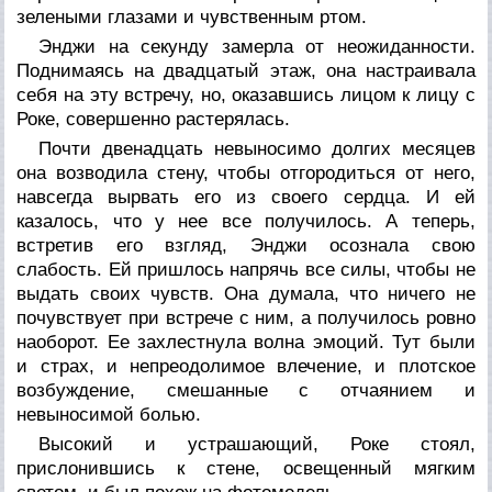
зелеными глазами и чувственным ртом.
Энджи на секунду замерла от неожиданности.
Поднимаясь на двадцатый этаж, она настраивала
себя на эту встречу, но, оказавшись лицом к лицу с
Роке, совершенно растерялась.
Почти двенадцать невыносимо долгих месяцев
она возводила стену, чтобы отгородиться от него,
навсегда вырвать его из своего сердца. И ей
казалось, что у нее все получилось. А теперь,
встретив его взгляд, Энджи осознала свою
слабость. Ей пришлось напрячь все силы, чтобы не
выдать своих чувств. Она думала, что ничего не
почувствует при встрече с ним, а получилось ровно
наоборот. Ее захлестнула волна эмоций. Тут были
и страх, и непреодолимое влечение, и плотское
возбуждение, смешанные с отчаянием и
невыносимой болью.
Высокий и устрашающий, Роке стоял,
прислонившись к стене, освещенный мягким