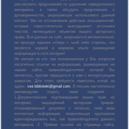
рассмотреть предложения по удалению определенного
материала, а также обсудить предложения о
договоренностях, разрешающих использовать данный
контент. Мы не отслеживаем действия пользователей,
которые самостоятельно выкладывают источники
текстов, являющиеся объектом вашего авторского
права. Все данные на сайт, загружаются автоматически,
не проходя заранее отбора с чьей либо стороны, что
является нормой в мировом опыте размещения
информации в сети интернет.
Не смотря на это, при возникновении у Вас вопросов
касательно ссылок на информацию, размещенную на
нашем сайте, правообладателями которой Вы
являетесь, просим обращаться к нам с интересующим
запросом. Для этого требуется переслать е-mail на
адрес:
vse.biblioteki@gmail.com
. В письме настоятельно
рекомендуем подать такие сведения :
1.Документальное подтверждение ваших прав на
материал, защищённый авторским правом:
отсканированный документ с печатью, либо иная
контактная информация, позволяющая однозначно
идентифицировать вас, как правообладателя данного
материала. 2. Прямые ссылки на страницы сайта,