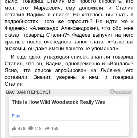
было. Товарищ Сталин мог просто спросить, кто
мол, этот Марасевич, ему доложили, и Сталин
оставил Вадима в списке. Но хотелось бы знать в
подробностях. Кого же спросить? Не идти же к
Фадееву: «Александр Александрович, что обо мне
сказал товарищ Сталин?» Фадеев выпучит на него
красные после очередного запоя глаза: «Разве вы
знакомы, он даже имени вашего не упоминал».
И еще одно: утверждая список, знал ли товарищ
Сталин, что он, Вадим, одновременно и «Вацлав»?
Ясно, что список апробирован на Лубянке, его
оставили. Значит, уверены в нем, и товарищ
Сталин