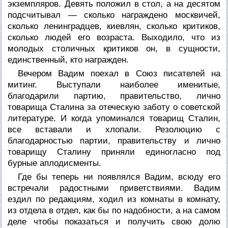
экземпляров. Девять положил в стол, а на десятом
подсчитывал — сколько награждено москвичей,
сколько ленинградцев, киевлян, сколько критиков,
сколько людей его возраста. Выходило, что из
молодых столичных критиков он, в сущности,
единственный, кто награжден.
Вечером Вадим поехал в Союз писателей на
митинг. Выступали наиболее именитые,
благодарили партию, правительство, лично
товарища Сталина за отеческую заботу о советской
литературе. И когда упоминался товарищ Сталин,
все вставали и хлопали. Резолюцию с
благодарностью партии, правительству и лично
товарищу Сталину приняли единогласно под
бурные аплодисменты.
Где бы теперь ни появлялся Вадим, всюду его
встречали радостными приветствиями. Вадим
ездил по редакциям, ходил из комнаты в комнату,
из отдела в отдел, как бы по надобности, а на самом
деле чтобы показаться и получить свою долю