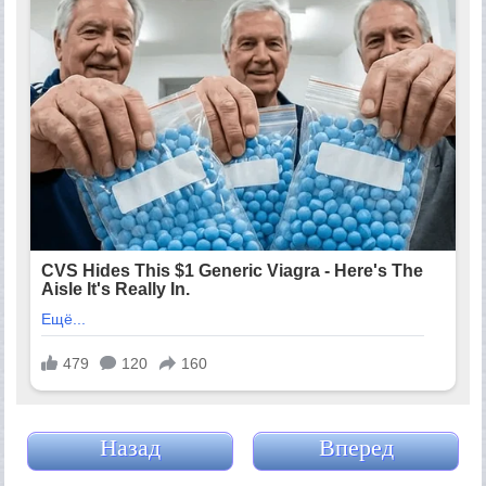
Назад
Вперед