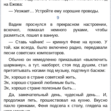
на Ежова:
— Уезжает… Устройте ему
хорошие проводы
.
9
Вадим проснулся в прекрасном настроении,
вскочил, помахал немного руками, чтобы
размяться, пошел в ванную.
— Ставь чайник! — крикнул Фене на кухню. У
той, как всегда, было включено радио, передавали
песни советских композиторов.
Обычно он немедленно приказывал «выключить
шарманку», а тут, наоборот, стоя под душем, стал
притоптывать ногами под музыку, подтянул баском:
Эх, хорошо в стране советской жить,
Эх, хорошо страной любимым быть,
Эх, хорошо стране полезным быть…
Да, замечательный день, чудесный день… И,
продолжая петь, прошествовал на кухню. Вкусно
пахло гренками, Феня подсела к столу, глядела на