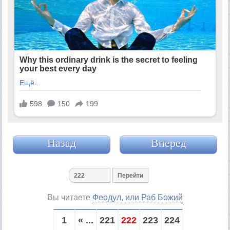
Назад
Вперед
Вы читаете
Феодул, или Раб Божий
1
« ...
221
222
223
224