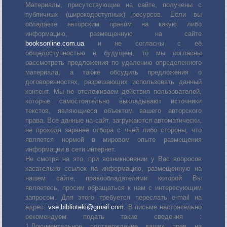
Материалы, присутствующие на сайте, получены с
публичных (широкодоступных) ресурсов. Если вы
обладаете авторским правом на какую либо
информацию, размещенную на сайте
booksonline.com.ua
и не согласны с её
общедоступностью в будущем, то мы согласны
рассмотреть предложения по удалению определенного
материала, а также обсудить предложения о
договоренностях, разрешающих использовать данный
контент. Мы не отслеживаем действия пользователей,
которые самостоятельно выкладывают источники
текстов, являющиеся объектом вашего авторского
права. Все данные на сайт, загружаются автоматически,
не проходя заранее отбора с чьей либо стороны, что
является нормой в мировом опыте размещения
информации в сети интернет.
Не смотря на это, при возникновении у Вас вопросов
касательно ссылок на информацию, размещенную на
нашем сайте, правообладателями которой Вы
являетесь, просим обращаться к нам с интересующим
запросом. Для этого требуется переслать е-mail на
адрес:
vse.biblioteki@gmail.com
. В письме настоятельно
рекомендуем подать такие сведения :
1.Документальное подтверждение ваших прав на