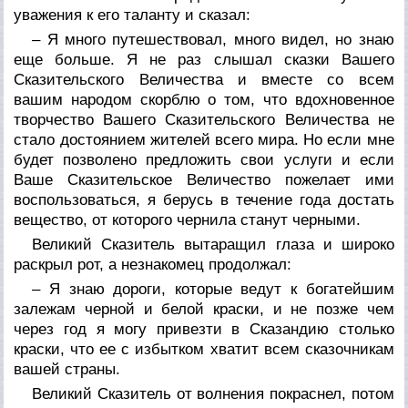
уважения к его таланту и сказал:
– Я много путешествовал, много видел, но знаю
еще больше. Я не раз слышал сказки Вашего
Сказительского Величества и вместе со всем
вашим народом скорблю о том, что вдохновенное
творчество Вашего Сказительского Величества не
стало достоянием жителей всего мира. Но если мне
будет позволено предложить свои услуги и если
Ваше Сказительское Величество пожелает ими
воспользоваться, я берусь в течение года достать
вещество, от которого чернила станут черными.
Великий Сказитель вытаращил глаза и широко
раскрыл рот, а незнакомец продолжал:
– Я знаю дороги, которые ведут к богатейшим
залежам черной и белой краски, и не позже чем
через год я могу привезти в Сказандию столько
краски, что ее с избытком хватит всем сказочникам
вашей страны.
Великий Сказитель от волнения покраснел, потом