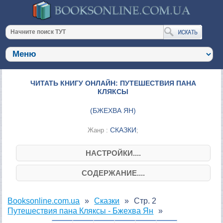
ЧИТАТЬ КНИГУ ОНЛАЙН: ПУТЕШЕСТВИЯ ПАНА
КЛЯКСЫ
(
БЖЕХВА ЯН
)
СКАЗКИ
Жанр :
;
НАСТРОЙКИ....
СОДЕРЖАНИЕ....
Booksonline.com.ua
Сказки
Стр. 2
Путешествия пана Кляксы - Бжехва Ян