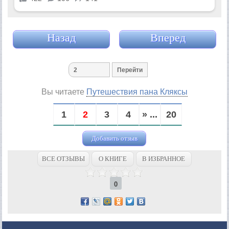
Назад
Вперед
Вы читаете
Путешествия пана Кляксы
1
2
3
4
» ...
20
Добавить отзыв
ВСЕ ОТЗЫВЫ
О КНИГЕ
В ИЗБРАННОЕ
0