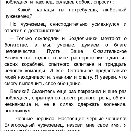
побледнел и наконец, овладев собою, спросил:
– Какой награды ты потребуешь, любезный
чужеземец?
Но чужеземец снисходительно усмехнулся и
ответил с достоинством:
– Только скупердяи и бездельники мечтают о
богатстве, а мы, ученые, думаем о благе
человечества. Пусть Ваше Сказительское
Величество отдаст в мое распоряжение один из
своих кораблей, опытного капитана и тридцать
человек команды. И все. Остальное предоставьте
моей находчивости, знаниям и опыту. Я уверен, что
смогу выполнить свое обещание.
Великий Сказитель еще раз покраснел и еще раз
побледнел, спрыгнул со своего резного трона, обнял
незнакомца и, не в силах сдержать волнение,
воскликнул:
– Черные чернила! Настоящие черные чернила!
Благородный чужеземец, назови мне свое имя, я