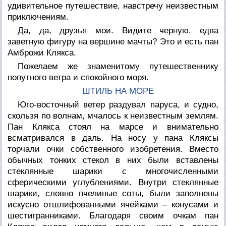
удивительное путешествие, навстречу неизвестным
приключениям.
Да, да, друзья мои. Видите черную, едва
заветную фигуру на вершине мачты? Это и есть пан
Амброжи Клякса.
Пожелаем же знаменитому путешественнику
попутного ветра и спокойного моря.
ШТИЛЬ НА МОРЕ
Юго-восточный ветер раздувал паруса, и судно,
скользя по волнам, мчалось к неизвестным землям.
Пан Клякса стоял на марсе и внимательно
всматривался в даль. На носу у пана Кляксы
торчали очки собственного изобретения. Вместо
обычных тонких стекол в них были вставлены
стеклянные шарики с многочисленными
сферическими углублениями. Внутри стеклянные
шарики, словно пчелиные соты, были заполнены
искусно отшлифованными ячейками – конусами и
шестигранниками. Благодаря своим очкам пан