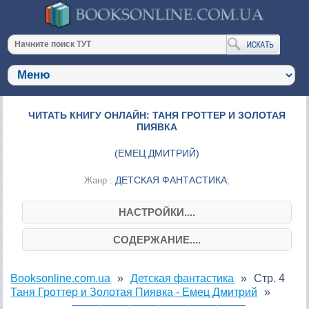
ЧИТАТЬ КНИГУ ОНЛАЙН: ТАНЯ ГРОТТЕР И ЗОЛОТАЯ
ПИЯВКА
(
ЕМЕЦ ДМИТРИЙ
)
ДЕТСКАЯ ФАНТАСТИКА
Жанр :
;
НАСТРОЙКИ....
СОДЕРЖАНИЕ....
Booksonline.com.ua
Детская фантастика
Стр. 4
Таня Гроттер и Золотая Пиявка - Емец Дмитрий