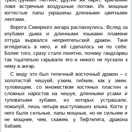
ловя встречные воздушные потоки. Их мощные
когтистые лапы украшены длинными цветными
лентами.
Ворота Северного ангара распахнулись. Вслед за
клубами дыма и длинными языками пламени
оттуда вырвался неприятельский дракон. Таня
вгляделась в него, и ей сделалось не по себе.
Более того, сразу стало понятно, почему гандхарвы
так тщательно скрывали его и никого не пускали к
нему в ангар.
С виду это был типичный восточный дракон – с
золотистой чешуей, узким, гибким, как у змеи.
туловищем, со множеством костяных пластин и
сложных наростов на чешуе, длинными усами и
туповатыми зубами, из которых устрашали,
пожалуй, лишь четыре выступавших клыка. Когти у
него были сильные, лапы мощные, но не сильнее и
не мощнее, чем, скажем, у Тефтелета, дракона
бабаев.