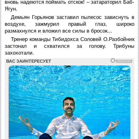
вновь надеются поймать отскок! – затараторил Баб-
Ягун.
Демьян Горьянов заставил пылесос зависнуть в
воздухе, зажмурил правый глаз, широко
размахнулся и вложил все силы в бросок...
Тренер команды Тибидохса Соловей О.Разбойник
застонал и схватился за голову. Трибуны
захохотали.