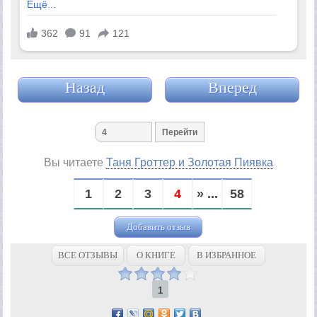
Назад
Вперед
Вы читаете
Таня Гроттер и Золотая Пиявка
1
2
3
4
» ...
58
Добавить отзыв
ВСЕ ОТЗЫВЫ
О КНИГЕ
В ИЗБРАННОЕ
1