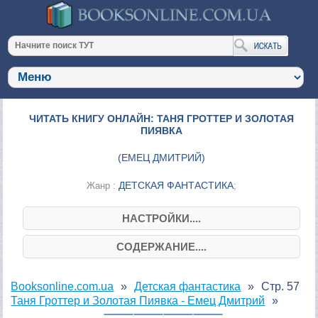
ЧИТАТЬ КНИГУ ОНЛАЙН: ТАНЯ ГРОТТЕР И ЗОЛОТАЯ
ПИЯВКА
(
ЕМЕЦ ДМИТРИЙ
)
ДЕТСКАЯ ФАНТАСТИКА
Жанр :
;
НАСТРОЙКИ....
СОДЕРЖАНИЕ....
Booksonline.com.ua
Детская фантастика
Стр. 57
Таня Гроттер и Золотая Пиявка - Емец Дмитрий