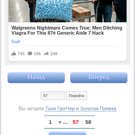
Назад
Вперед
Вы читаете
Таня Гроттер и Золотая Пиявка
1
« ...
57
58