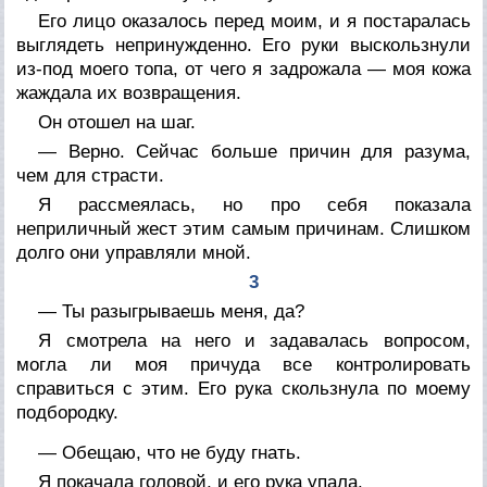
Его лицо оказалось перед моим, и я постаралась
выглядеть непринужденно. Его руки выскользнули
из-под моего топа, от чего я задрожала — моя кожа
жаждала их возвращения.
Он отошел на шаг.
— Верно. Сейчас больше причин для разума,
чем для страсти.
Я рассмеялась, но про себя показала
неприличный жест этим самым причинам. Слишком
долго они управляли мной.
3
— Ты разыгрываешь меня, да?
Я смотрела на него и задавалась вопросом,
могла ли моя причуда все контролировать
справиться с этим. Его рука скользнула по моему
подбородку.
— Обещаю, что не буду гнать.
Я покачала головой, и его рука упала.