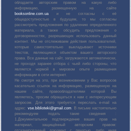
обладаете авторским правом на какую либо
информацию, размещенную на сайте
booksonline.com.ua
и не согласны с её
общедоступностью в будущем, то мы согласны
рассмотреть предложения по удалению определенного
материала, а также обсудить предложения о
договоренностях, разрешающих использовать данный
контент. Мы не отслеживаем действия пользователей,
которые самостоятельно выкладывают источники
текстов, являющиеся объектом вашего авторского
права. Все данные на сайт, загружаются автоматически,
не проходя заранее отбора с чьей либо стороны, что
является нормой в мировом опыте размещения
информации в сети интернет.
Не смотря на это, при возникновении у Вас вопросов
касательно ссылок на информацию, размещенную на
нашем сайте, правообладателями которой Вы
являетесь, просим обращаться к нам с интересующим
запросом. Для этого требуется переслать е-mail на
адрес:
vse.biblioteki@gmail.com
. В письме настоятельно
рекомендуем подать такие сведения :
1.Документальное подтверждение ваших прав на
материал, защищённый авторским правом:
отсканированный документ с печатью, либо иная