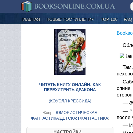
ГЛАВНАЯ
НОВЫЕ ПОСТУПЛЕНИЯ
ТОР-100
FAQ
Bookso
Обло
Там,
нехоро
Сабл
ЧИТАТЬ КНИГУ ОНЛАЙН: КАК
спине 
ПЕРЕХИТРИТЬ ДРАКОНА
сторон
(
КОУЭЛЛ КРЕССИДА
)
—
Э
— Ч
ЮМОРИСТИЧЕСКАЯ
Жанр :
после 
ФАНТАСТИКА
ДЕТСКАЯ ФАНТАСТИКА
;
;
— И
НАСТРОЙКИ....