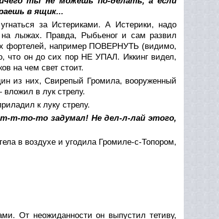
Ничего ты не можешь по-делать, а если
аешь в ящик...
угнаться за Истериками. А Истерики, надо
 на лыжах. Правда, Рыбьеног и сам развил
ких фортелей, например ПОВЕРНУТЬ (видимо,
о, что он до сих пор НЕ УПАЛ. Иккинг видел,
ков на чем свет стоит.
один из них, Свирепый Громила, вооруженный
 вложил в лук стрелу.
приладил к луку стрелу.
т-т-то-то задумал! Не дел-л-лай этого,
ела в воздухе и угодила Громиле-с-Топором,
ами. От неожиданности он выпустил тетиву,