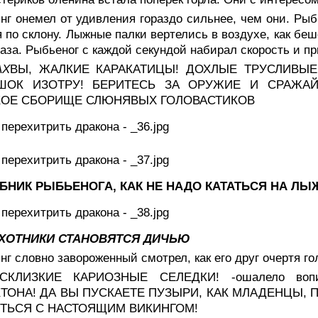
нг онемел от удивления гораздо сильнее, чем они. Рыб
 по склону. Лыжные палки вертелись в воздухе, как беш
аза. Рыбьеног с каждой секундой набирал скорость и при
АХ
ВЫ, ЖАЛКИЕ КАРАКАТИЦЫ! ДОХЛЫЕ ТРУСЛИВЫ
ШОК ИЗОТРУ! БЕРИТЕСЬ ЗА ОРУЖИЕ И СРАЖАЙ
КОЕ СБОРИЩЕ СЛЮНЯВЫХ ГОЛОВАСТИКОВ
БНИК РЫБЬЕНОГА, КАК НЕ НАДО КАТАТЬСЯ НА ЛЫ
ОХОТНИКИ СТАНОВЯТСЯ ДИЧЬЮ
нг словно завороженный смотрел, как его друг очертя го
КЛИЗКИЕ КАРИОЗНЫЕ СЕЛЕДКИ! -ошалело во
ТОНА! ДА ВЫ ПУСКАЕТЕ ПУЗЫРИ, КАК МЛАДЕНЦЫ, 
ТЬСЯ С НАСТОЯЩИМ ВИКИНГОМ!