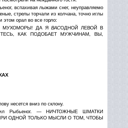
ьеног, вспахивая лыжами снег, неуправляемо
еные, стрелы торчали из колчана, точно иглы
 этом орал во все горло:
Е МУХОМОРЫ! ДА Я
ВАС
ОДНОЙ ЛЕВОЙ В
ТЕСЬ, КАК ПОДОБАЕТ МУЖЧИНАМ, ВЫ,
ЖАХ
лову несется вниз по склону.
пил Рыбьеног. — НИЧТОЖНЫЕ ШМАТКИ
ПРИ ОДНОЙ ТОЛЬКО МЫСЛИ О ТОМ, ЧТОБЫ