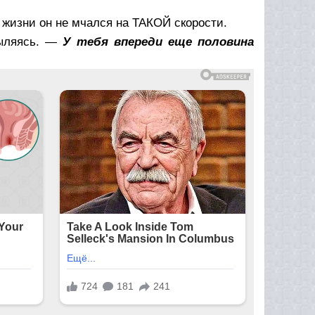
 жизни он не мчался на ТАКОЙ скорости.
мыляясь. —
У тебя впереди еще половина