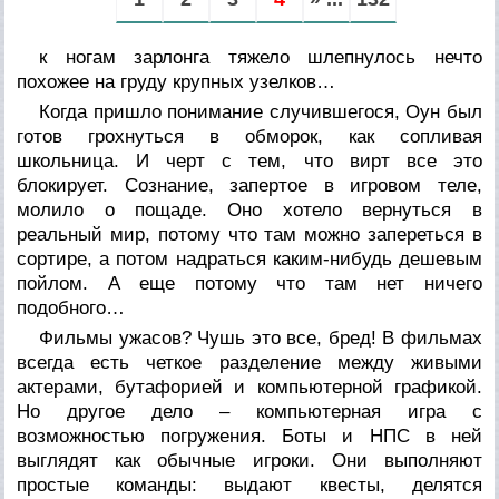
к ногам зарлонга тяжело шлепнулось нечто
похожее на груду крупных узелков…
Когда пришло понимание случившегося, Оун был
готов грохнуться в обморок, как сопливая
школьница. И черт с тем, что вирт все это
блокирует. Сознание, запертое в игровом теле,
молило о пощаде. Оно хотело вернуться в
реальный мир, потому что там можно запереться в
сортире, а потом надраться каким-нибудь дешевым
пойлом. А еще потому что там нет ничего
подобного…
Фильмы ужасов? Чушь это все, бред! В фильмах
всегда есть четкое разделение между живыми
актерами, бутафорией и компьютерной графикой.
Но другое дело – компьютерная игра с
возможностью погружения. Боты и НПС в ней
выглядят как обычные игроки. Они выполняют
простые команды: выдают квесты, делятся