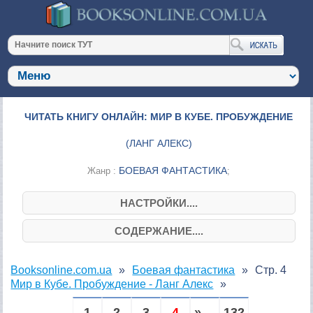
ЧИТАТЬ КНИГУ ОНЛАЙН: МИР В КУБЕ. ПРОБУЖДЕНИЕ
(
ЛАНГ АЛЕКС
)
БОЕВАЯ ФАНТАСТИКА
Жанр :
;
НАСТРОЙКИ....
СОДЕРЖАНИЕ....
Booksonline.com.ua
Боевая фантастика
Стр. 4
Мир в Кубе. Пробуждение - Ланг Алекс
1
2
3
4
» ...
132