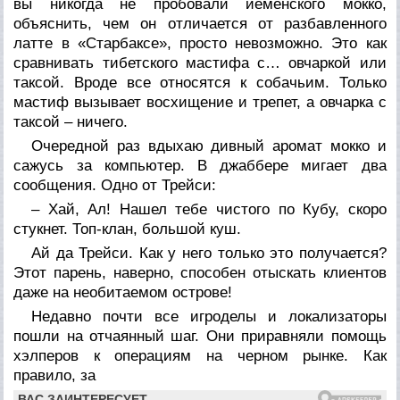
вы никогда не пробовали йеменского мокко,
объяснить, чем он отличается от разбавленного
латте в «Старбаксе», просто невозможно. Это как
сравнивать тибетского мастифа с… овчаркой или
таксой. Вроде все относятся к собачьим. Только
мастиф вызывает восхищение и трепет, а овчарка с
таксой – ничего.
Очередной раз вдыхаю дивный аромат мокко и
сажусь за компьютер. В джаббере мигает два
сообщения. Одно от Трейси:
– Хай, Ал! Нашел тебе чистого по Кубу, скоро
стукнет. Топ-клан, большой куш.
Ай да Трейси. Как у него только это получается?
Этот парень, наверно, способен отыскать клиентов
даже на необитаемом острове!
Недавно почти все игроделы и локализаторы
пошли на отчаянный шаг. Они приравняли помощь
хэлперов к операциям на черном рынке. Как
правило, за