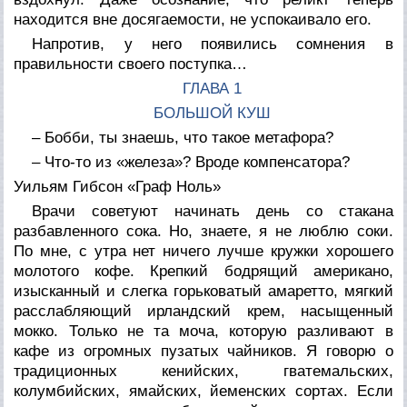
находится вне досягаемости, не успокаивало его.
Напротив, у него появились сомнения в
правильности своего поступка…
ГЛАВА 1
БОЛЬШОЙ КУШ
– Бобби, ты знаешь, что такое метафора?
– Что-то из «железа»? Вроде компенсатора?
Уильям Гибсон «Граф Ноль»
Врачи советуют начинать день со стакана
разбавленного сока. Но, знаете, я не люблю соки.
По мне, с утра нет ничего лучше кружки хорошего
молотого кофе. Крепкий бодрящий американо,
изысканный и слегка горьковатый амаретто, мягкий
расслабляющий ирландский крем, насыщенный
мокко. Только не та моча, которую разливают в
кафе из огромных пузатых чайников. Я говорю о
традиционных кенийских, гватемальских,
колумбийских, ямайских, йеменских сортах. Если