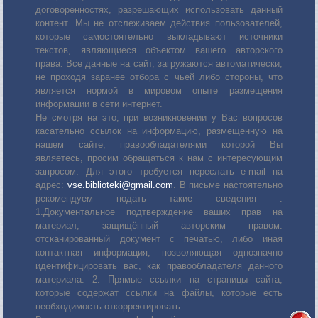
договоренностях, разрешающих использовать данный
контент. Мы не отслеживаем действия пользователей,
которые самостоятельно выкладывают источники
текстов, являющиеся объектом вашего авторского
права. Все данные на сайт, загружаются автоматически,
не проходя заранее отбора с чьей либо стороны, что
является нормой в мировом опыте размещения
информации в сети интернет.
Не смотря на это, при возникновении у Вас вопросов
касательно ссылок на информацию, размещенную на
нашем сайте, правообладателями которой Вы
являетесь, просим обращаться к нам с интересующим
запросом. Для этого требуется переслать е-mail на
адрес:
vse.biblioteki@gmail.com
. В письме настоятельно
рекомендуем подать такие сведения :
1.Документальное подтверждение ваших прав на
материал, защищённый авторским правом:
отсканированный документ с печатью, либо иная
контактная информация, позволяющая однозначно
идентифицировать вас, как правообладателя данного
материала. 2. Прямые ссылки на страницы сайта,
которые содержат ссылки на файлы, которые есть
необходимость откорректировать.