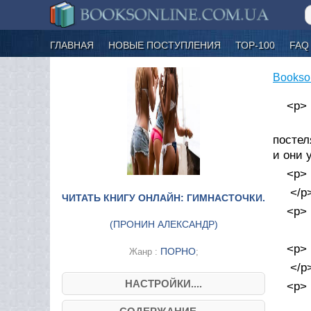
ГЛАВНАЯ
НОВЫЕ ПОСТУПЛЕНИЯ
ТОР-100
FAQ
Bookso
<p>
Пос
постел
и они 
<p>
</p
ЧИТАТЬ КНИГУ ОНЛАЙН: ГИМНАСТОЧКИ.
<p>
(
ПРОНИН АЛЕКСАНДР
)
<p>
ПОРНО
Жанр :
;
</p
НАСТРОЙКИ....
<p>
Утр