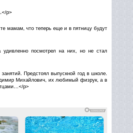
.</p>
е мамам, что теперь еще и в пятницу будут
дивленно посмотрел на них, но не стал
анятий. Предстоял выпускной год в школе.
адимир Михайлович, их любимый физрук, а в
отцами…</p>