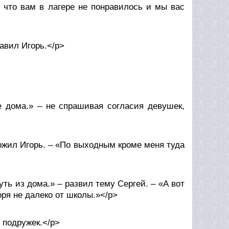
что вам в лагере не понравилось и мы вас
авил Игорь.</p>
дома.» – не спрашивая согласия девушек,
жил Игорь. – «По выходным кроме меня туда
ь из дома.» – развил тему Сергей. – «А вот
оря не далеко от школы.»</p>
 подружек.</p>