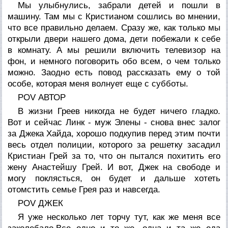
Мы улыбнулись, забрали детей и пошли в
машину. Там мы с Кристианом сошлись во мнении,
что все правильно делаем. Сразу же, как только мы
открыли двери нашего дома, дети побежали к себе
в комнату. А мы решили включить телевизор на
фон, и немного поговорить обо всем, о чем только
можно. Заодно есть повод рассказать ему о той
особе, которая меня волнует еще с субботы.
POV АВТОР
В жизни Греев никогда не будет ничего гладко.
Вот и сейчас Линк - муж Элены - снова внес залог
за Джека Хайда, хорошо подкупив перед этим почти
весь отдел полиции, которого за решетку засадил
Кристиан Грей за то, что он пытался похитить его
жену Анастейшу Грей. И вот, Джек на свободе и
могу поклясться, он будет и дальше хотеть
отомстить семье Грея раз и навсегда.
POV ДЖЕК
Я уже несколько лет торчу тут, как же меня все