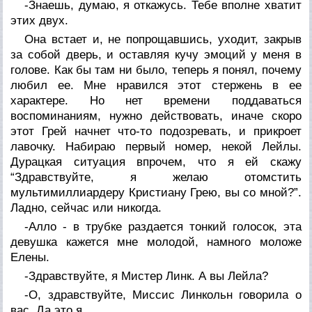
-Знаешь, думаю, я откажусь. Тебе вполне хватит
этих двух.
Она встает и, не попрощавшись, уходит, закрыв
за собой дверь, и оставляя кучу эмоций у меня в
голове. Как бы там ни было, теперь я понял, почему
любил ее. Мне нравился этот стержень в ее
характере. Но нет времени поддаваться
воспоминаниям, нужно действовать, иначе скоро
этот Грей начнет что-то подозревать, и прикроет
лавочку. Набираю первый номер, некой Лейлы.
Дурацкая ситуация впрочем, что я ей скажу
“Здравствуйте, я желаю отомстить
мультимиллиардеру Кристиану Грею, вы со мной?”.
Ладно, сейчас или никогда.
-Алло - в трубке раздается тонкий голосок, эта
девушка кажется мне молодой, намного моложе
Елены.
-Здравствуйте, я Мистер Линк. А вы Лейла?
-О, здравствуйте, Миссис Линкольн говорила о
вас. Да это я.