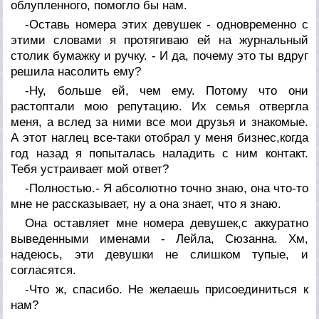
облупленного, помогло бы нам.
-Оставь номера этих девушек - одновременно с
этими словами я протягиваю ей на журнальный
столик бумажку и ручку. - И да, почему это ты вдруг
решила насолить ему?
-Ну, больше ей, чем ему. Потому что они
растоптали мою репутацию. Их семья отвергла
меня, а вслед за ними все мои друзья и знакомые.
А этот наглец все-таки отобрал у меня бизнес,когда
год назад я попыталась наладить с ним контакт.
Тебя устраивает мой ответ?
-Полностью.- Я абсолютно точно знаю, она что-то
мне не рассказывает, ну а она знает, что я знаю.
Она оставляет мне номера девушек,с аккуратно
выведенными именами - Лейла, Сюзанна. Хм,
надеюсь, эти девушки не слишком тупые, и
согласятся.
-Что ж, спасибо. Не желаешь присоединиться к
нам?