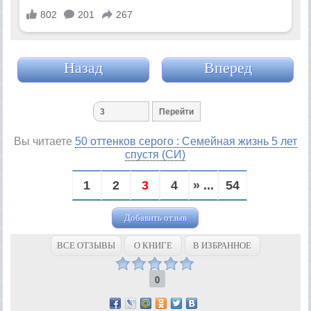
Назад
Вперед
Вы читаете
50 оттенков серого : Семейная жизнь 5 лет
спустя (СИ)
1
2
3
4
» ...
54
Добавить отзыв
ВСЕ ОТЗЫВЫ
О КНИГЕ
В ИЗБРАННОЕ
0