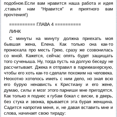
подобное.Если вам нравится наша работа и идея
,ставьте нам “Нравится” и приятного вам
прочтения!)
========== ГЛАВА 4 ==========
ЛИНК
С минуты на минуту должна приехать моя
бывшая жена, Елена. Как только она как-то
пронюхала про месть Грею, сразу же созвонилась
со мной. Кажется, сейчас опять будет защищать
того сученыша. Ну, тогда пусть на долгую беседу не
рассчитывает. Джека я отправил в парикмахерскую,
чтобы его хоть как-то сделали похожим на человека.
Неохотно хотелось иметь с ним дело, но зная всю
его бурую ненависть к Кристиану и его жене,
думаю, силы и мозг этого парниши мне пригодятся.
Как только я поднес к губам бокал с виски, в дверь,
без стука и звонка, врывается эта бурая женщина.
Садится напротив меня, и, не давая вставить мне и
слова, начинает свою тираду: