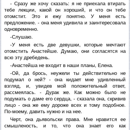
- Сразу же хочу сказать: я не приехала втирать
тебе лекции, какой он хороший, и что он тебе
отомстит. Это и ежу понятно. У меня есть
предложение. - она меня удивила и заинтересовала
одновременно.
-Слушаю.
-У меня есть две девушки, которые мечтают
отомстить Анастейше. Думаю, они согласятся на
всю эту дребедень.
-Анастейша не входит в наши планы, Елена.
-Ой, да брось, неужели ты действительно не
подумал о ней? - она кидает мне удивленный
взгляд, и, увидев мой положительный ответ,
рассмеялась. - Дурак же. Как можно было не
подумать о даме его сердца, - сказала она, скривив
лицо - она же ему дороже всех и тому подобное.
По-моему, давить нужно и на нее.
Черт, она дьявольски права. Мне нравится ее
смышленость, и то, что она знает его как