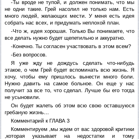
-Ты вроде не тупой, и должен понимать, что мы
не одни такие. Грей насолил не только нам. Есть
много людей, желающих мести. У меня есть идея
собрать нас всех, и придумать неплохой план.
-Что ж, идея хорошая. Только Вы понимаете, что
все делать нужно будет щепетильно и аккуратно.
-Конечно. Ты согласен участвовать в этом всем?
-Без вопросов.
Я уже жду не дождусь сделать что-нибудь
этакое, о чем Грей будет вспоминать всю жизнь. Я
хочу, чтобы ему пришлось вынести много боли.
Нужно давить на самое больное. Он еще у нас
получит за все то, что сделал. Лучше бы его тогда
не усыновили.
Он будет жалеть об этом всю свою оставшуюся
гребаную жизнь…
Комментарий к ГЛАВА 3
Комментируем ,мы ждем от вас здоровой критики
,которая указывает на недостатки и тому