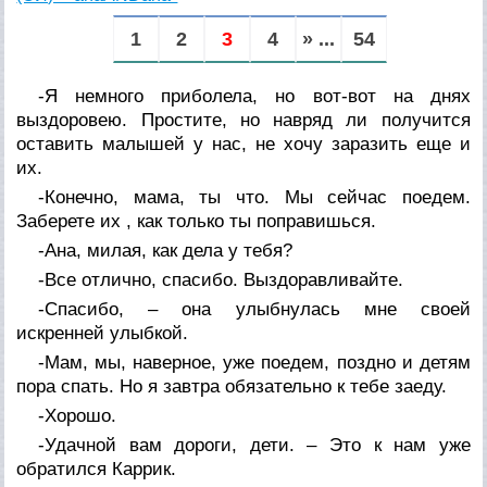
1
2
3
4
» ...
54
-Я немного приболела, но вот-вот на днях
выздоровею. Простите, но навряд ли получится
оставить малышей у нас, не хочу заразить еще и
их.
-Конечно, мама, ты что. Мы сейчас поедем.
Заберете их , как только ты поправишься.
-Ана, милая, как дела у тебя?
-Все отлично, спасибо. Выздоравливайте.
-Спасибо, – она улыбнулась мне своей
искренней улыбкой.
-Мам, мы, наверное, уже поедем, поздно и детям
пора спать. Но я завтра обязательно к тебе заеду.
-Хорошо.
-Удачной вам дороги, дети. – Это к нам уже
обратился Каррик.