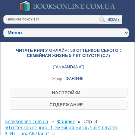
ЧИТАТЬ КНИГУ ОНЛАЙН: 50 ОТТЕНКОВ СЕРОГО :
СЕМЕЙНАЯ ЖИЗНЬ 5 ЛЕТ СПУСТЯ (СИ)
(
"ANAANDANA"
)
ФАНФИК
Жанр :
;
НАСТРОЙКИ....
СОДЕРЖАНИЕ....
Booksonline.com.ua
Фанфик
Стр. 3
50 оттенков серого : Семейная жизнь 5 лет спустя
(СИ) - "anaANDana"