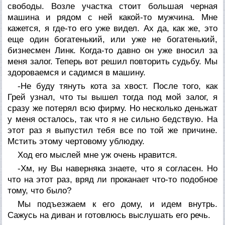
свободы. Возле участка стоит большая черная
машина и рядом с ней какой-то мужчина. Мне
кажется, я где-то его уже видел. Ах да, как же, это
еще один богатенький, или уже не богатенький,
бизнесмен Линк. Когда-то давно он уже вносил за
меня залог. Теперь вот решил повторить судьбу. Мы
здороваемся и садимся в машину.
-Не буду тянуть кота за хвост. После того, как
Грей узнал, что ты вышел тогда под мой залог, я
сразу же потерял всю фирму. Но несколько деньжат
у меня осталось, так что я не сильно бедствую. На
этот раз я выпустил тебя все по той же причине.
Мстить этому чертовому ублюдку.
Ход его мыслей мне уж очень нравится.
-Хм, ну Вы наверняка знаете, что я согласен. Но
что на этот раз, вряд ли проканает что-то подобное
тому, что было?
Мы подъезжаем к его дому, и идем внутрь.
Сажусь на диван и готовлюсь выслушать его речь.