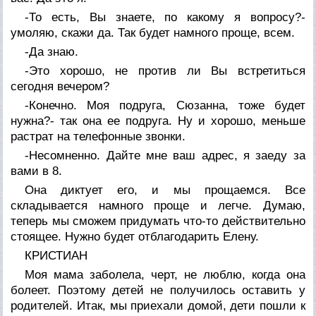
-То есть, Вы знаете, по какому я вопросу?-
умоляю, скажи да. Так будет намного проще, всем.
-Да знаю.
-Это хорошо, не против ли Вы встретиться
сегодня вечером?
-Конечно. Моя подруга, Сюзанна, тоже будет
нужна?- так она ее подруга. Ну и хорошо, меньше
растрат на телефонные звонки.
-Несомненно. Дайте мне ваш адрес, я заеду за
вами в 8.
Она диктует его, и мы прощаемся. Все
складывается намного проще и легче. Думаю,
теперь мы сможем придумать что-то действительно
стоящее. Нужно будет отблагодарить Елену.
КРИСТИАН
Моя мама заболела, черт, не люблю, когда она
болеет. Поэтому детей не получилось оставить у
родителей. Итак, мы приехали домой, дети пошли к