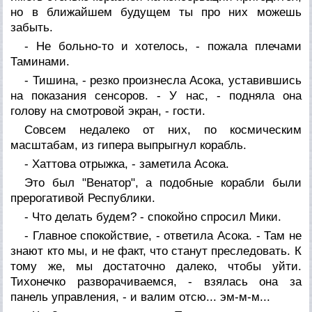
но в ближайшем будущем ты про них можешь
забыть.
- Не больно-то и хотелось, - пожала плечами
Таминами.
- Тишина, - резко произнесла Асока, уставившись
на показания сенсоров. - У нас, - подняла она
голову на смотровой экран, - гости.
Совсем недалеко от них, по космическим
масштабам, из гипера выпрыгнул корабль.
- Хаттова отрыжка, - заметила Асока.
Это был "Венатор", а подобные корабли были
прерогативой Республики.
- Что делать будем? - спокойно спросил Мики.
- Главное спокойствие, - ответила Асока. - Там не
знают кто мы, и не факт, что станут преследовать. К
тому же, мы достаточно далеко, чтобы уйти.
Тихонечко разворачиваемся, - взялась она за
панель управления, - и валим отсю... эм-м-м...