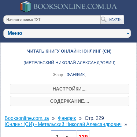
ЧИТАТЬ КНИГУ ОНЛАЙН: ЮНЛИНГ (СИ)
(
МЕТЕЛЬСКИЙ НИКОЛАЙ АЛЕКСАНДРОВИЧ
)
ФАНФИК
Жанр :
;
НАСТРОЙКИ....
СОДЕРЖАНИЕ....
Booksonline.com.ua
Фанфик
Стр. 229
Юнлинг (СИ) - Метельский Николай Александрович
1
« ...
229