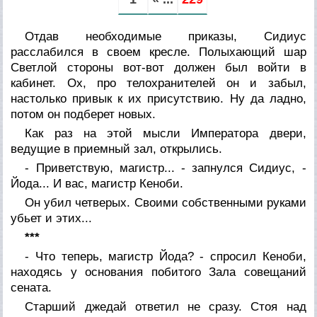
Отдав необходимые приказы, Сидиус
расслабился в своем кресле. Полыхающий шар
Светлой стороны вот-вот должен был войти в
кабинет. Ох, про телохранителей он и забыл,
настолько привык к их присутствию. Ну да ладно,
потом он подберет новых.
Как раз на этой мысли Императора двери,
ведущие в приемный зал, открылись.
- Приветствую, магистр... - запнулся Сидиус, -
Йода... И вас, магистр Кеноби.
Он убил четверых. Своими собственными руками
убьет и этих...
***
- Что теперь, магистр Йода? - спросил Кеноби,
находясь у основания побитого Зала совещаний
сената.
Старший джедай ответил не сразу. Стоя над