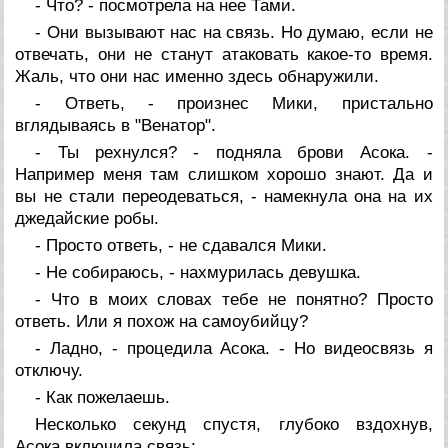
- Что? - посмотрела на нее Тами.
- Они вызывают нас на связь. Но думаю, если не
отвечать, они не станут атаковать какое-то время.
Жаль, что они нас именно здесь обнаружили.
- Ответь, - произнес Мики, пристально
вглядываясь в "Венатор".
- Ты рехнулся? - подняла брови Асока. -
Например меня там слишком хорошо знают. Да и
вы не стали переодеваться, - намекнула она на их
джедайские робы.
- Просто ответь, - не сдавался Мики.
- Не собираюсь, - нахмурилась девушка.
- Что в моих словах тебе не понятно? Просто
ответь. Или я похож на самоубийцу?
- Ладно, - процедила Асока. - Но видеосвязь я
отключу.
- Как пожелаешь.
Несколько секунд спустя, глубоко вздохнув,
Асока включила связь: