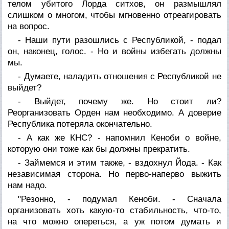
телом убитого Лорда ситхов, он размышлял
слишком о многом, чтобы мгновенно отреагировать
на вопрос.
- Наши пути разошлись с Республикой, - подал
он, наконец, голос. - Но и войны избегать должны
мы.
- Думаете, наладить отношения с Республикой не
выйдет?
- Выйдет, почему же. Но стоит ли?
Реорганизовать Орден нам необходимо. А доверие
Республика потеряла окончательно.
- А как же КНС? - напомнил Кеноби о войне,
которую они тоже как бы должны прекратить.
- Займемся и этим также, - вздохнул Йода. - Как
независимая сторона. Но перво-наперво выжить
нам надо.
"Резонно, - подумал Кеноби. - Сначала
организовать хоть какую-то стабильность, что-то,
на что можно опереться, а уж потом думать и