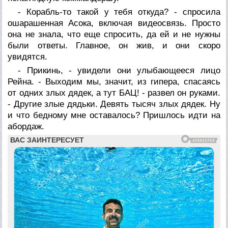
- Корабль-то такой у тебя откуда? - спросила
ошарашенная Асока, включая видеосвязь. Просто
она не знала, что еще спросить, да ей и не нужны
были ответы. Главное, он жив, и они скоро
увидятся.
- Прикинь, - увидели они улыбающееся лицо
Рейна. - Выходим мы, значит, из гипера, спасаясь
от одних злых дядек, а тут БАЦ! - развел он руками.
- Другие злые дядьки. Девять тысяч злых дядек. Ну
и что бедному мне оставалось? Пришлось идти на
абордаж.