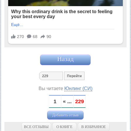
Назад
Вы читаете
Юнлинг (СИ)
1
« ...
229
Добавить отзыв
ВСЕ ОТЗЫВЫ
О КНИГЕ
В ИЗБРАННОЕ