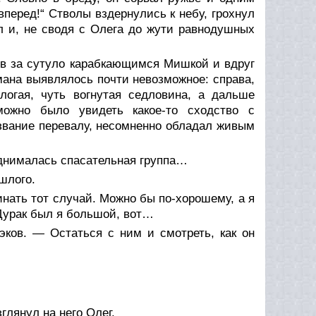
перед!“ Стволы вздернулись к небу, грохнул
л и, не сводя с Олега до жути равнодушных
ов за сутуло карабкающимся Мишкой и вдруг
мана выявлялось почти невозможное: справа,
ологая, чуть вогнутая седловина, а дальше
можно было увидеть какое-то сходство с
звание перевалу, несомненно обладал живым
однималась спасательная группа…
шлого.
ать тот случай. Можно бы по-хорошему, а я
Дурак был я большой, вот…
ков. — Остаться с ним и смотреть, как он
глянул на него Олег.