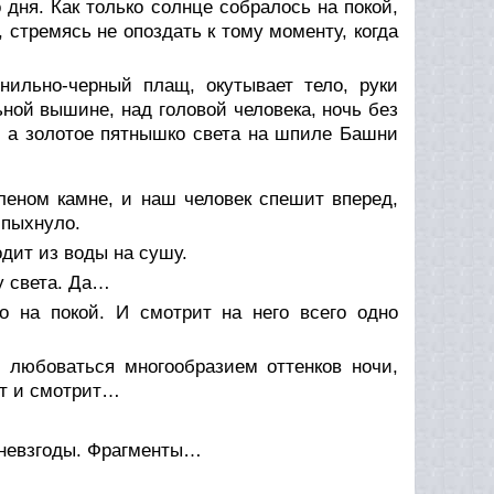
 дня. Как только солнце собралось на покой,
, стремясь не опоздать к тому моменту, когда
нильно-черный плащ, окутывает тело, руки
ьной вышине, над головой человека, ночь без
, а золотое пятнышко света на шпиле Башни
еленом камне, и наш человек спешит вперед,
спыхнуло.
одит из воды на сушу.
у света. Да…
о на покой. И смотрит на него всего одно
 любоваться многообразием оттенков ночи,
ит и смотрит…
е невзгоды. Фрагменты…