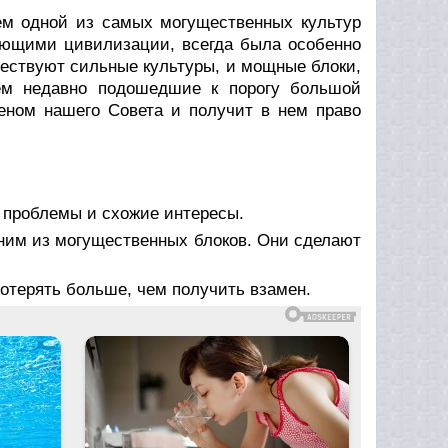
ем одной из самых могущественных культур
яющими цивилизации, всегда была особенно
ществуют сильные культуры, и мощные блоки,
ем недавно подошедшие к порогу большой
леном нашего Совета и получит в нем право
же проблемы и схожие интересы.
дним из могущественных блоков. Они сделают
Потерять больше, чем получить взамен.