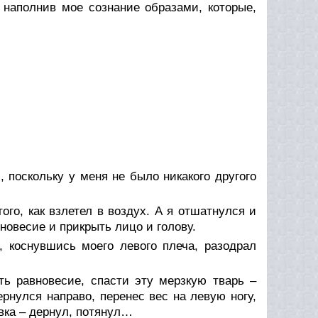
, наполнив мое сознание образами, которые,
, поскольку у меня не было никакого другого
го, как взлетел в воздух. А я отшатнулся и
новесие и прикрыть лицо и голову.
, коснувшись моего левого плеча, разодрал
ть равновесие, спасти эту мерзкую тварь –
рнулся направо, перенес вес на левую ногу,
вка – дернул, потянул…