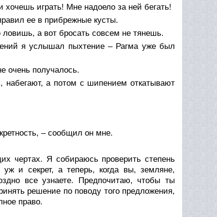
ли хочешь играть! Мне надоело за ней бегать!
тправил ее в прибрежные кусты.
но ловишь, а вот бросать совсем не тянешь.
овений я услышал пыхтение – Рагма уже был
 не очень получалось.
ы, набегают, а потом с шипением откатывают
екретность, – сообщил он мне.
щих чертах. Я собираюсь проверить степень
 уж и секрет, а теперь, когда вы, земляне,
оздно все узнаете. Предпочитаю, чтобы ты
принять решение по поводу того предложения,
лное право.