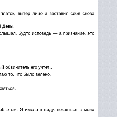
платок, вытер лицо и заставил себя снова
й Девы.
 слышал, будто исповедь — а признание, это
ый обвинитель его учтет…
аю то, что было велено.
каяться.
об этом. Я имела в виду, покаяться в моих