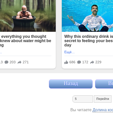
Назад
В
Вы читаете
Долина ко