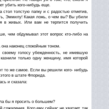
ет убить кого-нибудь еще.
а стол толстую папку и с радостью отметив,
ь, Эммилу! Какая ложь, о чем вы? Вы убили
ся в живых. Или вам не терпится получить
е, чем обдумывал этот вопрос кто-либо на
 она наконец спокойным тоном.
 своему голосу убежденность, не имевшую
 казнили только одну женщину, имя которой
ют то же самое. Если вы решили кого- нибудь
 этого в штате Флорида.
сь и сказала:
гла бы я просить о большем?
сожаления. Кого ему сейчас не хватает, так