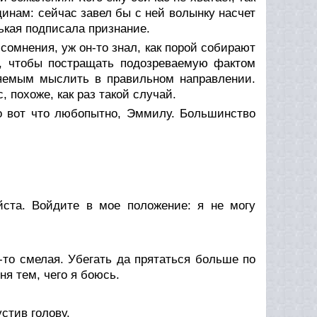
нщинам: сейчас завел бы с ней волынку насчет
нькая подписала признание.
сомнения, уж он-то знал, как порой собирают
ом, чтобы постращать подозреваемую фактом
яемым мыслить в правильном направлении.
 похоже, как раз такой случай.
о вот что любопытно, Эммилу. Большинство
ста. Войдите в мое положение: я не могу
-то смелая. Убегать да прятаться больше по
ня тем, чего я боюсь.
стив голову.