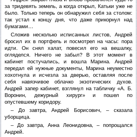
за тридевять земель, а когда открыл, Катьки уже не
было. Только теперь он обнаружил себя за столом:
так устал к концу дня, что даже прикорнул над
бумагами…
Сложив несколько исписанных листов, Андрей
бросил их в портфель и посмотрел на часы: пора
идти. Он снял халат, повесил его на вешалку,
огляделся. Ничего не забыл? В этот момент в
кабинет постучались, и вошла Марина. Андрей
передал ей нужные документы, Марина неуместно
хохотнула и исчезла за дверью, оставляя после
себя навязчивое облачко экзотических духов.
Андрей запер кабинет, взглянул на табличку «А. Б.
Воронин, дежурный хирург» и пошел по
опустевшему коридору.
– До завтра, Андрей Борисович, – сказала
уборщица.
– До завтра, Анна Леонидовна, – попрощался
Андрей.