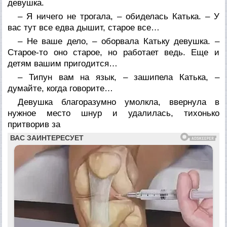
девушка.
– Я ничего не трогала, – обиделась Катька. – У
вас тут все едва дышит, старое все…
– Не ваше дело, – оборвала Катьку девушка. –
Старое-то оно старое, но работает ведь. Еще и
детям вашим пригодится…
– Типун вам на язык, – зашипела Катька, –
думайте, когда говорите…
Девушка благоразумно умолкла, ввернула в
нужное место шнур и удалилась, тихонько
притворив за