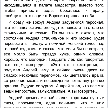
находившаяся в палате медсестра, вместо того,
чтобы принести воды, бросилась к врачу,
сообщить, что пациент Воронин пришел в себя.
И сразу же вокруг Андрея засуетился персонал,
что-то зашелестело, его куда-то повезли на столе со
скрипучими колесами. Потом кто-то сказал, что
состояние Андрея стабильное и его можно будет
перевести в палату, а пожилой женский голос над
головой вздохнул и сказал, что если бы не возраст,
все могло быть гораздо хуже, одним словом,
хорошо, что молодой. Тридцать лет, как говорится,
все еще «спереди». «Это как посмотреть», –
подумал Андрей, ему и сейчас очень даже не
сладко: несколько переломов, как шептались врачи,
сотрясение мозга, и повреждение неких внутренних
органов. Будучи хирургом, Андрей знал, что все это
вещи непростые, замысловатые. А вы говорите…
Андрей временами забывался коротким пустым
сном, просыпался, едва понимая, что с ним