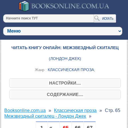
ЧИТАТЬ КНИГУ ОНЛАЙН: МЕЖЗВЕЗДНЫЙ СКИТАЛЕЦ
(
ЛОНДОН ДЖЕК
)
КЛАССИЧЕСКАЯ ПРОЗА
Жанр :
;
НАСТРОЙКИ....
СОДЕРЖАНИЕ....
Booksonline.com.ua
Классическая проза
Стр. 65
Межзвездный скиталец - Лондон Джек
1
« ...
65
66
67