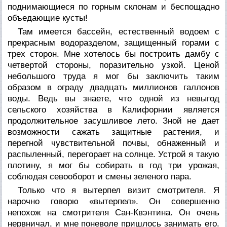
поднимающиеся по горным склонам и беспощадно
объедающие кусты!
Там имеется бассейн, естественный водоем с
прекрасным водоразделом, защищенный горами с
трех сторон. Мне хотелось бы построить дамбу с
четвертой стороны, поразительно узкой. Ценой
небольшого труда я мог бы заключить таким
образом в ограду двадцать миллионов галлонов
воды. Ведь вы знаете, что одной из невыгод
сельского хозяйства в Калифорнии является
продолжительное засушливое лето. Зной не дает
возможности сажать защитные растения, и
перегной чувствительной почвы, обнаженный и
распыленный, перегорает на солнце. Устрой я такую
плотину, я мог бы собирать в год три урожая,
соблюдая севооборот и смены зеленого пара.
Только что я вытерпел визит смотрителя. Я
нарочно говорю «вытерпел». Он совершенно
непохож на смотрителя Сан-Квэнтина. Он очень
нервничал, и мне поневоле пришлось занимать его.