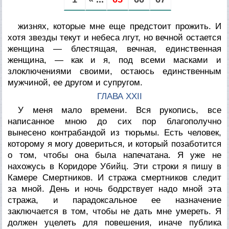
жизнях, которые мне еще предстоит прожить. И
хотя звезды текут и небеса лгут, но вечной остается
женщина — блестящая, вечная, единственная
женщина, — как и я, под всеми масками и
злоключениями своими, остаюсь единственным
мужчиной, ее другом и супругом.
ГЛАВА XXII
У меня мало времени. Вся рукопись, все
написанное мною до сих пор благополучно
вынесено контрабандой из тюрьмы. Есть человек,
которому я могу довериться, и который позаботится
о том, чтобы она была напечатана. Я уже не
нахожусь в Коридоре Убийц. Эти строки я пишу в
Камере Смертников. И стража смертников следит
за мной. День и ночь бодрствует надо мной эта
стража, и парадоксальное ее назначение
заключается в том, чтобы не дать мне умереть. Я
должен уцелеть для повешения, иначе публика