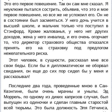
Это его первое повешение. Так он сам мне сказал. Я
неуклюже пытался сострить, объявив, что это и
мое
первое повешение, но все же не успокоил его. Он не
в состоянии был засмеяться. У него дочь учится в
высшей школе, и мальчик только что поступил в
Стэнфорд. Кроме жалованья, у него нет других
доходов, жена у него инвалид, и его очень огорчает
то, что директор страхового общества отказался
принять его на страховку под предлогом
нежелательного риска.
Этот человек, в сущности, рассказал мне все
свои беды. Если бы я дипломатически не оборвал
свидания, он еще до сих пор сидел бы у меня и
рассказывал!
Последние два года, проведенные мною в Сан-
Квэнтине, были очень мрачны и унылы. Эд
Моррель, по одному из диких капризов случая, был
выпущен из одиночки и сделан главным старостой
всей тюрьмы. Это была должность Эля Гетчинса,