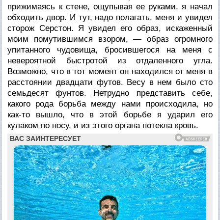
прижимаясь к стене, ощупывая ее руками, я начал
обходить двор. И тут, надо полагать, меня и увидел
сторож Серстон. Я увидел его образ, искаженный
моим помутившимся взором, — образ огромного
упитанного чудовища, бросившегося на меня с
невероятной быстротой из отдаленного угла.
Возможно, что в тот момент он находился от меня в
расстоянии двадцати футов. Весу в нем было сто
семьдесят фунтов. Нетрудно представить себе,
какого рода борьба между нами происходила, но
как-то вышло, что в этой борьбе я ударил его
кулаком по носу, и из этого органа потекла кровь.