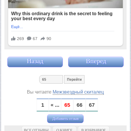
Назад
Вперед
Вы читаете
Межзвездный скиталец
1
« ...
65
66
67
Добавить отзыв
ВСЕ ОТЗЫВЫ
О КНИГЕ
В ИЗБРАННОЕ