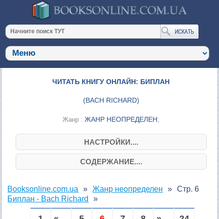
ЧИТАТЬ КНИГУ ОНЛАЙН: БИПЛАН
(
BACH RICHARD
)
ЖАНР НЕОПРЕДЕЛЕН
Жанр :
;
НАСТРОЙКИ....
СОДЕРЖАНИЕ....
Booksonline.com.ua
Жанр неопределен
Стр. 6
Биплан - Bach Richard
1
« ...
5
6
7
8
» ...
24