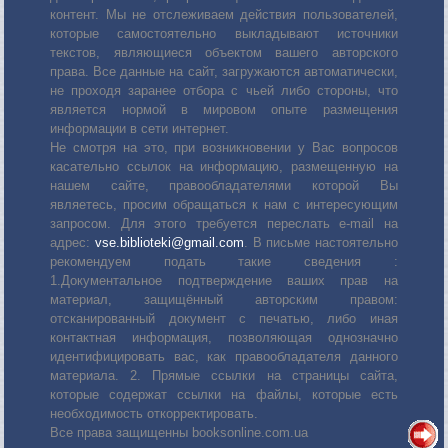
контент. Мы не отслеживаем действия пользователей,
которые самостоятельно выкладывают источники
текстов, являющиеся объектом вашего авторского
права. Все данные на сайт, загружаются автоматически,
не проходя заранее отбора с чьей либо стороны, что
является нормой в мировом опыте размещения
информации в сети интернет.
Не смотря на это, при возникновении у Вас вопросов
касательно ссылок на информацию, размещенную на
нашем сайте, правообладателями которой Вы
являетесь, просим обращаться к нам с интересующим
запросом. Для этого требуется переслать е-mail на
адрес:
vse.biblioteki@gmail.com
. В письме настоятельно
рекомендуем подать такие сведения :
1.Документальное подтверждение ваших прав на
материал, защищённый авторским правом:
отсканированный документ с печатью, либо иная
контактная информация, позволяющая однозначно
идентифицировать вас, как правообладателя данного
материала. 2. Прямые ссылки на страницы сайта,
которые содержат ссылки на файлы, которые есть
необходимость откорректировать.
Все права защищенны booksonline.com.ua