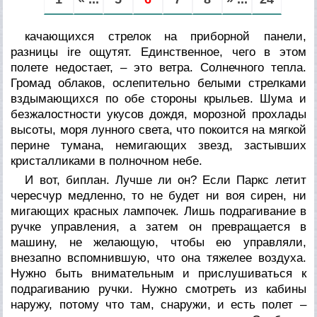
качающихся стрелок на приборной панели,
разницы ire ощутят. Единственное, чего в этом
полете недостает, – это ветра. Солнечного тепла.
Громад облаков, ослепительно белыми стрелками
вздымающихся по обе стороны крыльев. Шума и
безжалостности укусов дождя, морозной прохлады
высоты, моря лунного света, что покоится на мягкой
перине тумана, немигающих звезд, застывших
кристалликами в полночном небе.
И вот, биплан. Лучше ли он? Если
Паркс
летит
чересчур медленно, то не будет ни воя сирен, ни
мигающих красных лампочек. Лишь подрагивание в
ручке управления, а затем он превращается в
машину, не желающую, чтобы ею управляли,
внезапно вспомнившую, что она тяжелее воздуха.
Нужно быть внимательным и прислушиваться к
подрагиванию ручки. Нужно смотреть из кабины
наружу, потому что там, снаружи, и есть полет –