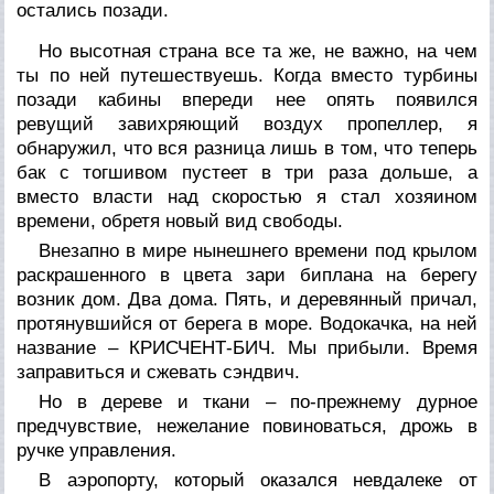
остались позади.
Но высотная страна все та же, не важно, на чем
ты по ней путешествуешь. Когда вместо турбины
позади кабины впереди нее опять появился
ревущий завихряющий воздух пропеллер, я
обнаружил, что вся разница лишь в том, что теперь
бак с тогшивом пустеет в три раза дольше, а
вместо власти над скоростью я стал хозяином
времени, обретя новый вид свободы.
Внезапно в мире нынешнего времени под крылом
раскрашенного в цвета зари биплана на берегу
возник дом. Два дома. Пять, и деревянный причал,
протянувшийся от берега в море. Водокачка, на ней
название – КРИСЧЕНТ-БИЧ. Мы прибыли. Время
заправиться и сжевать сэндвич.
Но в дереве и ткани – по-прежнему дурное
предчувствие, нежелание повиноваться, дрожь в
ручке управления.
В аэропорту, который оказался невдалеке от