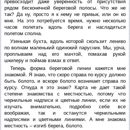
превосходит даже уверенность от присутствия
рядом бесконечной береговой полосы. Что же не
так? Да ну, просто я к нему не привык, или он ко
мне. На это потребуется время, нужно несколько
часов полетать вдоль берега и насладиться
полетом сполна.
Узенькая бухта, вдоль которой скользит лениво
по волнам маленький одинокий парусник. Мы, урча,
проплываем над его мачтой, помахав рукой
шкиперу и поймав взмах в ответ.
Теперь форма береговой линии кажется мне
знакомой. Я знаю, что скоро справа по курсу должно
быть болото, и вскоре болото возникает справа по
курсу. Откуда я это знаю? Карта не дает такой
степени знакомства с местностью, потому что
чернильные надписи и цветные линии, если их не
изучать внимательно, подробно себе все
воображая, так и останутся чернильными
надписями и цветными линиями. А мне знакома
местность – изгиб берега, болото.