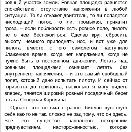
ровный участок земли. Ровная площадка равняется
спокойствию, отсутствию напряжения в любой
ситуации. То ли откажет двигатель, то ли попадется
нисходящий поток, то ли, громыхая, прикатит
гроза, – если поблизости есть ровное поле, пилоту
не о чем беспокоиться. Сделав круг, сбросить
высоту, немного приподнять нос, и вот уже для
пилота вместе с его самолетом наступило
блаженное время, когда нет напряжения, когда не
нужно быть в постоянном движении. Летать над
ровными площадками означает летать без
внутреннего напряжения, – и это самый свободный
полет, который дано испытать пилоту. И сейчас от
горизонта до горизонта, насколько я могу видеть
вперед, тянется широкий ровный посадочный берег
штата Северная Каролина.
Однако, что весьма странно, биплан чувствует
себя как-то не так, словно не рад тому, что он здесь.
Все его существо наполнено нехорошим
предчувствием, настороженностью, которая