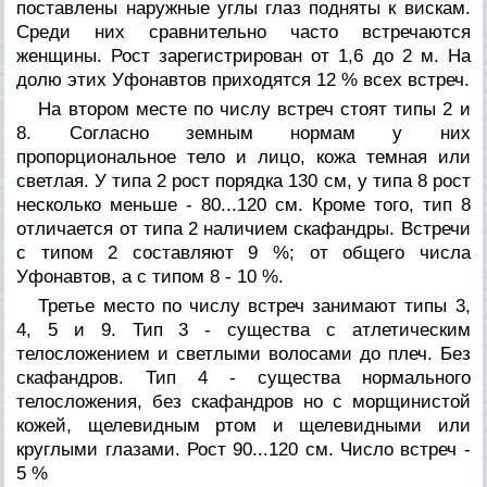
поставлены наружные углы глаз подняты к вискам.
Среди них сравнительно часто встречаются
женщины. Рост зарегистрирован от 1,6 до 2 м. На
долю этих Уфонавтов приходятся 12 % всех встреч.
На втором месте по числу встреч стоят типы 2 и
8. Согласно земным нормам у них
пропорциональное тело и лицо, кожа темная или
светлая. У типа 2 рост порядка 130 см, у типа 8 рост
несколько меньше - 80...120 см. Кроме того, тип 8
отличается от типа 2 наличием скафандры. Встречи
с типом 2 составляют 9 %; от общего числа
Уфонавтов, а с типом 8 - 10 %.
Третье место по числу встреч занимают типы 3,
4, 5 и 9. Тип 3 - существа с атлетическим
телосложением и светлыми волосами до плеч. Без
скафандров. Тип 4 - существа нормального
телосложения, без скафандров но с морщинистой
кожей, щелевидным ртом и щелевидными или
круглыми глазами. Рост 90...120 см. Число встреч -
5 %