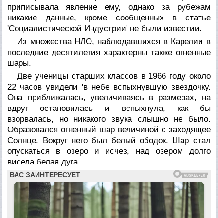
приписывала явление ему, однако за рубежам
никакие данные, кроме сообщенных в статье
'Социалистической Индустрии' не были известии.
Из множества НЛО, наблюдавшихся в Карелии в
последние десятилетия характерны также огненные
шары.
Две ученицы старших классов в 1966 году около
22 часов увидели 'в небе вспыхнувшую звездочку.
Она приближалась, увеличиваясь в размерах, на
вдруг остановилась и вспыхнула, как бы
взорвалась, но никакого звука слышно не было.
Образовался огненный шар величиной с заходящее
Солнце. Вокруг него был белый ободок. Шар стал
опускаться в озеро и исчез, над озером долго
висела белая дуга.