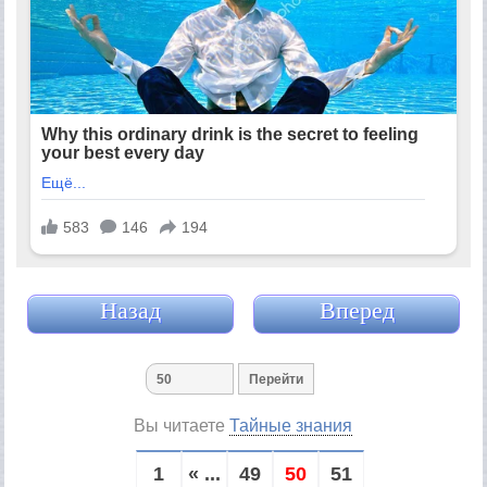
Назад
Вперед
Вы читаете
Тайные знания
1
« ...
49
50
51