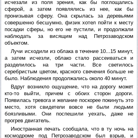
исчезали из поля зрения, как бы поглощались
сферой, а затем появлялись из нее, как бы
пронизывая сферу. Она скрылась за деревьями
совершенно бесшумно, физик хотел пойти к месту
посадки сферы, но его не пустили, и продолжали
наблюдать за висящим над Петрозаводском
объектом.
Лучи исходили из облака в течение 10...15 минут,
а затем исчезли, облако стало рассеиваться и
разделилось на три части. Все светилось
серебристым цветом, красного свечения больше не
было. Наблюдения продолжались около 40 минут.
Вдруг возникло ощущение, что на дорогу может
кто-то выйти, причем с обоих сторон дороги.
Появилась тревога и желание поскорее покинуть это
место, хотя свидетели вовсе не были людьми
боязливыми. Они поспешили уехать, даже не
прогрев двигатель.
Иностранная печать сообщала, что в ту ночь на
космодроме под Петрозаводском был взрыв, и