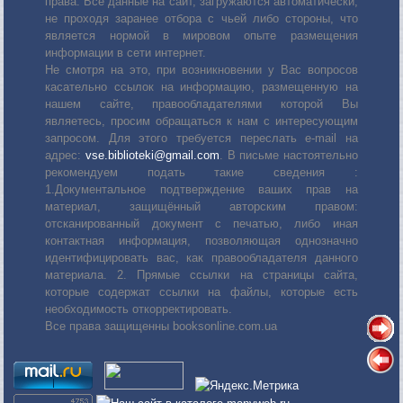
права. Все данные на сайт, загружаются автоматически,
не проходя заранее отбора с чьей либо стороны, что
является нормой в мировом опыте размещения
информации в сети интернет.
Не смотря на это, при возникновении у Вас вопросов
касательно ссылок на информацию, размещенную на
нашем сайте, правообладателями которой Вы
являетесь, просим обращаться к нам с интересующим
запросом. Для этого требуется переслать е-mail на
адрес:
vse.biblioteki@gmail.com
. В письме настоятельно
рекомендуем подать такие сведения :
1.Документальное подтверждение ваших прав на
материал, защищённый авторским правом:
отсканированный документ с печатью, либо иная
контактная информация, позволяющая однозначно
идентифицировать вас, как правообладателя данного
материала. 2. Прямые ссылки на страницы сайта,
которые содержат ссылки на файлы, которые есть
необходимость откорректировать.
Все права защищенны booksonline.com.ua