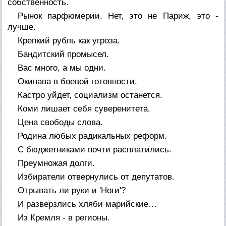
собственность.
Рынок парфюмерии. Нет, это не Париж, это -
лучше.
Крепкий рубль как угроза.
Бандитский промысел.
Вас много, а мы одни.
Окинава в боевой готовности.
Кастро уйдет, социализм останется.
Коми лишает себя суверенитета.
Цена свободы слова.
Родина любых радикальных реформ.
С бюджетниками почти расплатились.
Преумножая долги.
Избиратели отвернулись от депутатов.
Отрывать ли руки и 'Ноги'?
И разверзлись хляби марийские…
Из Кремля - в регионы.