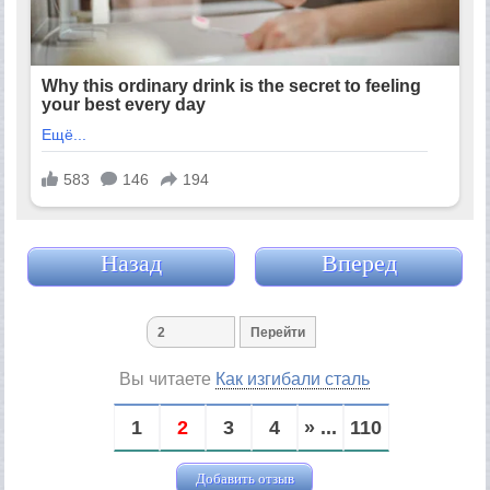
Назад
Вперед
Вы читаете
Как изгибали сталь
1
2
3
4
» ...
110
Добавить отзыв