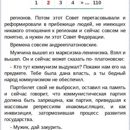
1
2
3
4
» ...
110
регионов. Потом этот Совет перетасовывали и
реформировали в прибежище людей, не имеющих
никакого отношения к регионам и сейчас совсем не
понятно, а нужен ли этот Совет Федерации.
Времена совсем андрееплатоновские.
Мужчина вышел из марксизма-ленинизма. Взял и
вышел. Он и сейчас может сказать по- платоновски:
- Кто тут коммунизм выдумал? Покажи нам его на
предмете. Тебе была дана власть, а ты бедный
народ коммунизмом не обеспечил.
Партбилет свой не выбросил, оставил на память
и сейчас говорит, что коммунистическая партия
должна быть запрещена, как партия, приведшая к
массовым репрессиям инакомыслящих, и как
инквизиция, затормозившая процесс развития
государства.
- Мужик, дай закурить.