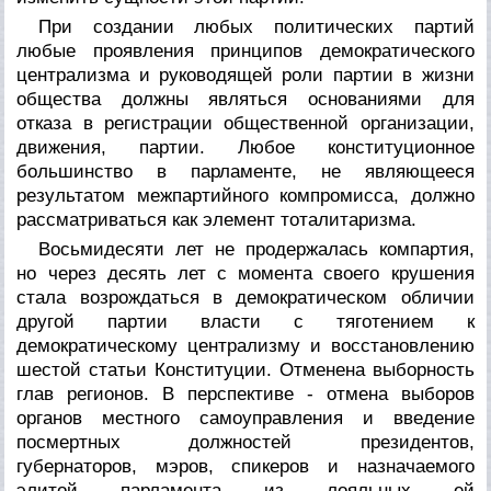
При создании любых политических партий
любые проявления принципов демократического
централизма и руководящей роли партии в жизни
общества должны являться основаниями для
отказа в регистрации общественной организации,
движения, партии. Любое конституционное
большинство в парламенте, не являющееся
результатом межпартийного компромисса, должно
рассматриваться как элемент тоталитаризма.
Восьмидесяти лет не продержалась компартия,
но через десять лет с момента своего крушения
стала возрождаться в демократическом обличии
другой партии власти с тяготением к
демократическому централизму и восстановлению
шестой статьи Конституции. Отменена выборность
глав регионов. В перспективе - отмена выборов
органов местного самоуправления и введение
посмертных должностей президентов,
губернаторов, мэров, спикеров и назначаемого
элитой парламента из лояльных ей