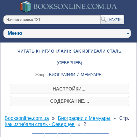
ЧИТАТЬ КНИГУ ОНЛАЙН: КАК ИЗГИБАЛИ СТАЛЬ
(
СЕВЕРЦЕВ
)
БИОГРАФИИ И МЕМУАРЫ
Жанр :
;
НАСТРОЙКИ....
СОДЕРЖАНИЕ....
Booksonline.com.ua
Биографии и Мемуары
Стр.
Как изгибали сталь - Северцев
2