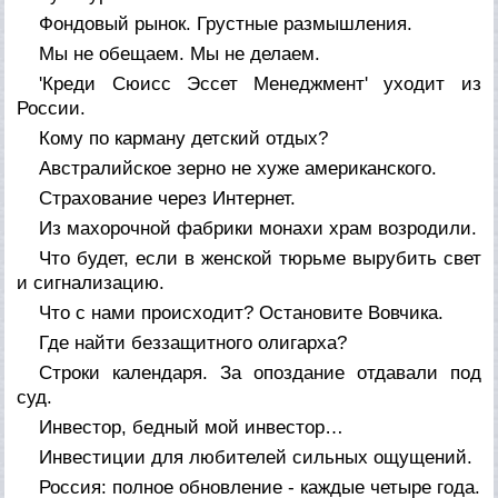
Фондовый рынок. Грустные размышления.
Мы не обещаем. Мы не делаем.
'Креди Сюисс Эссет Менеджмент' уходит из
России.
Кому по карману детский отдых?
Австралийское зерно не хуже американского.
Страхование через Интернет.
Из махорочной фабрики монахи храм возродили.
Что будет, если в женской тюрьме вырубить свет
и сигнализацию.
Что с нами происходит? Остановите Вовчика.
Где найти беззащитного олигарха?
Строки календаря. За опоздание отдавали под
суд.
Инвестор, бедный мой инвестор…
Инвестиции для любителей сильных ощущений.
Россия: полное обновление - каждые четыре года.