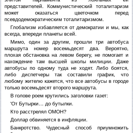
представителей. Коммунистический тоталитаризм
может оказаться цветочком перед
псевдодемократическим тоталитаризмом.
Глобализм избавляется от демократии и мы, как
всегда, впереди планеты всей.
Мимо, один за другим, прошли три автобуса
маршрута номер восемьдесят два. Вероятно,
плохая обстановка на левом берегу, не помогает и
нахождение там высшей школы милиции. Даже
автобусы по одному туда не ходят. Либо боятся,
либо диспетчеры так составили график, что
любому жителю кажется, что все автобусы в городе
только восемьдесят второго маршрута.
В голове роем крутились заголовки газет:
'От Бутырки… до бутылки.
Кто расстрелял ОМОН?
Доллар обвиняется в инфляции.
Банкротство. Чудесный способ приумножить