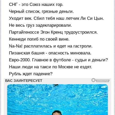
СНГ - это Союз наших гор.
Черный список, грязные деньги.
Уходит век. Сбил тебя наш летчик Ли Си Цын.
Не весь груз задекларировали.
Партайгеноссе Эгон Кренц трудоустроился.
Кеннеди погиб по своей вине.
Na-Na! расплатилась и едет на гастроли.
Пизанская башня - опасность миновала.
Евро-2000. Главное в футболе - судьи и деньги?
Наши люди на такси по Москве не ездят.
Рубль ждет падение?