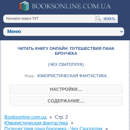
ЧИТАТЬ КНИГУ ОНЛАЙН: ПУТЕШЕСТВИЯ ПАНА
БРОУЧЕКА
(
ЧЕХ СВАТОПЛУК
)
ЮМОРИСТИЧЕСКАЯ ФАНТАСТИКА
Жанр :
;
НАСТРОЙКИ....
СОДЕРЖАНИЕ....
Booksonline.com.ua
Стр. 2
Юмористическая фантастика
Путешествия пана Броучека - Чех Сватоплук