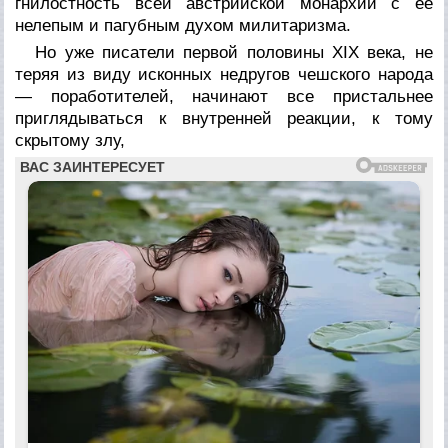
гнилостность всей австрийской монархии с ее
нелепым и пагубным духом милитаризма.
Но уже писатели первой половины XIX века, не
теряя из виду исконных недругов чешского народа
— поработителей, начинают все пристальнее
приглядываться к внутренней реакции, к тому
скрытому злу,