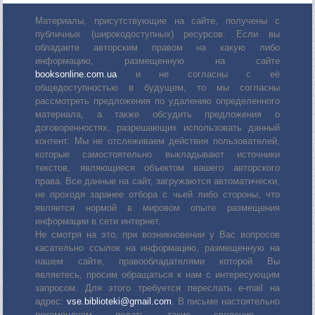
Материалы, присутствующие на сайте, получены с
публичных (широкодоступных) ресурсов. Если вы
обладаете авторским правом на какую либо
информацию, размещенную на сайте
booksonline.com.ua
и не согласны с её
общедоступностью в будущем, то мы согласны
рассмотреть предложения по удалению определенного
материала, а также обсудить предложения о
договоренностях, разрешающих использовать данный
контент. Мы не отслеживаем действия пользователей,
которые самостоятельно выкладывают источники
текстов, являющиеся объектом вашего авторского
права. Все данные на сайт, загружаются автоматически,
не проходя заранее отбора с чьей либо стороны, что
является нормой в мировом опыте размещения
информации в сети интернет.
Не смотря на это, при возникновении у Вас вопросов
касательно ссылок на информацию, размещенную на
нашем сайте, правообладателями которой Вы
являетесь, просим обращаться к нам с интересующим
запросом. Для этого требуется переслать е-mail на
адрес:
vse.biblioteki@gmail.com
. В письме настоятельно
рекомендуем подать такие сведения :