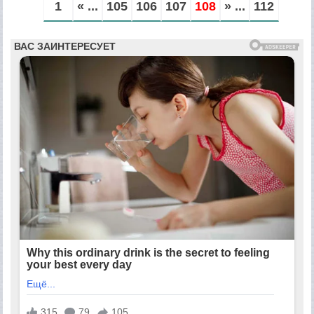
1
« ...
105
106
107
108
» ...
112