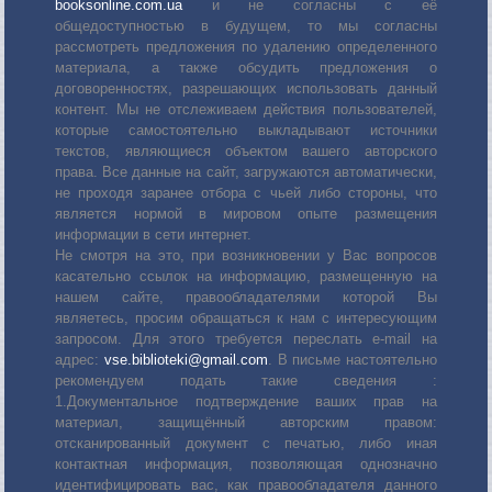
booksonline.com.ua
и не согласны с её
общедоступностью в будущем, то мы согласны
рассмотреть предложения по удалению определенного
материала, а также обсудить предложения о
договоренностях, разрешающих использовать данный
контент. Мы не отслеживаем действия пользователей,
которые самостоятельно выкладывают источники
текстов, являющиеся объектом вашего авторского
права. Все данные на сайт, загружаются автоматически,
не проходя заранее отбора с чьей либо стороны, что
является нормой в мировом опыте размещения
информации в сети интернет.
Не смотря на это, при возникновении у Вас вопросов
касательно ссылок на информацию, размещенную на
нашем сайте, правообладателями которой Вы
являетесь, просим обращаться к нам с интересующим
запросом. Для этого требуется переслать е-mail на
адрес:
vse.biblioteki@gmail.com
. В письме настоятельно
рекомендуем подать такие сведения :
1.Документальное подтверждение ваших прав на
материал, защищённый авторским правом:
отсканированный документ с печатью, либо иная
контактная информация, позволяющая однозначно
идентифицировать вас, как правообладателя данного