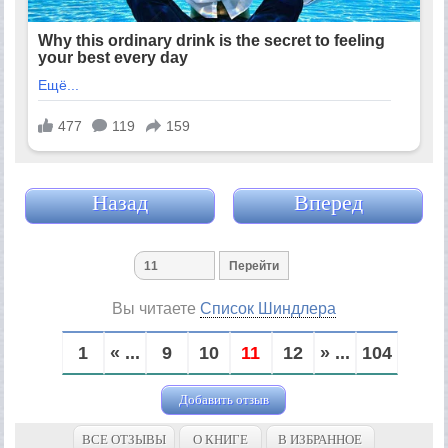
Назад
Вперед
Вы читаете
Список Шиндлера
1
« ...
9
10
11
12
» ...
104
Добавить отзыв
ВСЕ ОТЗЫВЫ
О КНИГЕ
В ИЗБРАННОЕ