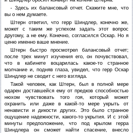
- Здесь их балансовый отчет. Скажите мне, что
вы о нем думаете.
Штерн ответил, что герр Шиндлер, конечно же,
может с таким же успехом задать этот вопрос
другому, а не ему. Конечно, согласился Оскар. Но я
ценю именно ваше мнение.
Штерн быстро просмотрел балансовый отчет;
после трех минут изучения его, он почувствовал,
что в кабинете воцарилась какое-то странное
молчание и, подняв глаза, увидел, что герр Оскар
Шиндлер не сводит с него взгляда.
Такой человек, как Штерн, был в полной мере
одарен доставшейся ему от предков способностью
нюхом чувствовать того гоя, который может
охранить или даже в какой-то мере укрыть от
ненависти и дикости других. Это было странное
ощущение надежности, какого-то укрытия. И с этой
минуты предположение, что под крылом герра
Шиндлера он сможет найти спасение, внесло