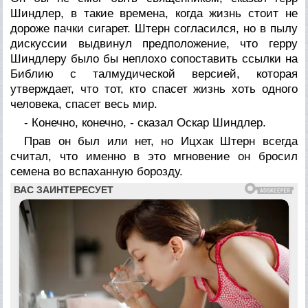
Шиндлер, в такие времена, когда жизнь стоит не
дороже пачки сигарет. Штерн согласился, но в пылу
дискуссии выдвинул предположение, что герру
Шиндлеру было бы неплохо сопоставить ссылки на
Библию с талмудической версией, которая
утверждает, что тот, кто спасет жизнь хоть одного
человека, спасет весь мир.
- Конечно, конечно, - сказал Оскар Шиндлер.
Прав он был или нет, но Ицхак Штерн всегда
считал, что именно в это мгновение он бросил
семена во вспаханную борозду.