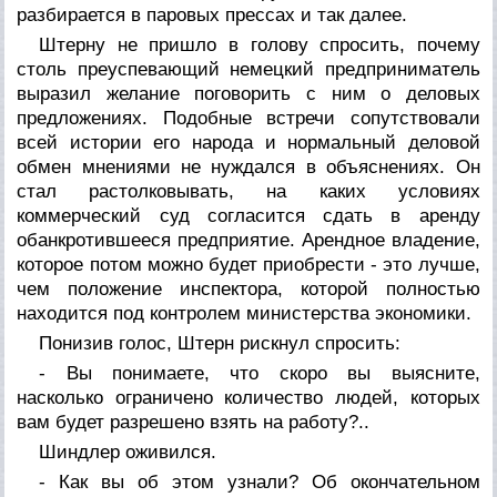
разбирается в паровых прессах и так далее.
Штерну не пришло в голову спросить, почему
столь преуспевающий немецкий предприниматель
выразил желание поговорить с ним о деловых
предложениях. Подобные встречи сопутствовали
всей истории его народа и нормальный деловой
обмен мнениями не нуждался в объяснениях. Он
стал растолковывать, на каких условиях
коммерческий суд согласится сдать в аренду
обанкротившееся предприятие. Арендное владение,
которое потом можно будет приобрести - это лучше,
чем положение инспектора, которой полностью
находится под контролем министерства экономики.
Понизив голос, Штерн рискнул спросить:
- Вы понимаете, что скоро вы выясните,
насколько ограничено количество людей, которых
вам будет разрешено взять на работу?..
Шиндлер оживился.
- Как вы об этом узнали? Об окончательном