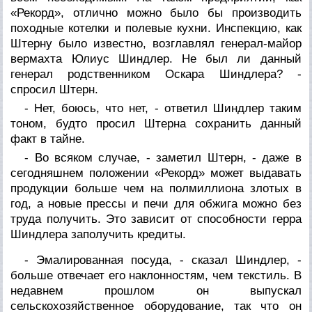
«Рекорд», отлично можно было бы производить
походные котелки и полевые кухни. Инспекцию, как
Штерну было известно, возглавлял генерал-майор
вермахта Юлиус Шиндлер. Не был ли данный
генерал родственником Оскара Шиндлера? -
спросил Штерн.
- Нет, боюсь, что нет, - ответил Шиндлер таким
тоном, будто просил Штерна сохранить данный
факт в тайне.
- Во всяком случае, - заметил Штерн, - даже в
сегодняшнем положении «Рекорд» может выдавать
продукции больше чем на полмиллиона злотых в
год, а новые прессы и печи для обжига можно без
труда получить. Это зависит от способности герра
Шиндлера заполучить кредиты.
- Эмалированная посуда, - сказал Шиндлер, -
больше отвечает его наклонностям, чем текстиль. В
недавнем прошлом он выпускал
сельскохозяйственное оборудование, так что он