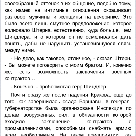
своеобразный оттенок в их общение, подобно тому,
как намек на интимные отношения окрашивает
разговор мужчины и женщины на вечеринке. Это
было всего лишь смутное предположение, которое
волновало Штерна, естественно, куда больше, чем
Шиндлера, и о котором он не осмеливался дать
понять, дабы не нарушить установившуюся связь
между ними.
- Но дело, как таковое, отличное, - сказал Штерн.
- Вы можете поговорить с моим братом. И, конечно
же, есть возможность заключения военных
контрактов…
- Конечно, - пробормотал герр Шиндлер.
Почти сразу же после падения Кракова, еще до
того, как завершилась осада Варшавы, в генерал-
губернаторстве была организована Инспекция по
делам вооруженных сил, в обязанности которой
входило заключение контрактов с
промышленниками, способными снабжать армию
всем необходимым. На таком предприятии, как