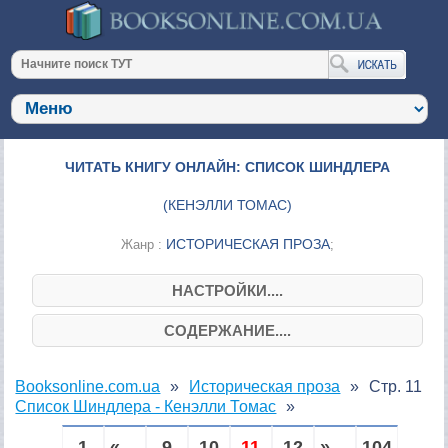
ЧИТАТЬ КНИГУ ОНЛАЙН: СПИСОК ШИНДЛЕРА
(
КЕНЭЛЛИ ТОМАС
)
ИСТОРИЧЕСКАЯ ПРОЗА
Жанр :
;
НАСТРОЙКИ....
СОДЕРЖАНИЕ....
Booksonline.com.ua
Историческая проза
Стр. 11
Список Шиндлера - Кенэлли Томас
1
« ...
9
10
11
12
» ...
104