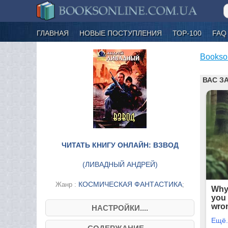
ГЛАВНАЯ
НОВЫЕ ПОСТУПЛЕНИЯ
ТОР-100
FAQ
Bookso
ЧИТАТЬ КНИГУ ОНЛАЙН: ВЗВОД
(
ЛИВАДНЫЙ АНДРЕЙ
)
КОСМИЧЕСКАЯ ФАНТАСТИКА
Жанр :
;
НАСТРОЙКИ....