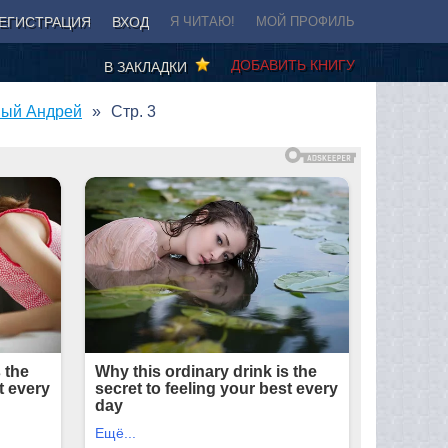
ЕГИСТРАЦИЯ
ВХОД
Я ЧИТАЮ!
МОЙ ПРОФИЛЬ
ДОБАВИТЬ КНИГУ
В ЗАКЛАДКИ
ный Андрей
Стр. 3