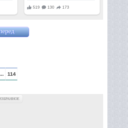
перед
...
114
ИЗБРАННОЕ