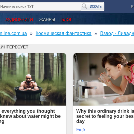
Р
АУДИОКНИГИ
ЖАНРЫ
БЛОГ
nline.com.ua
Космическая фантастика
Взвод - Ливад