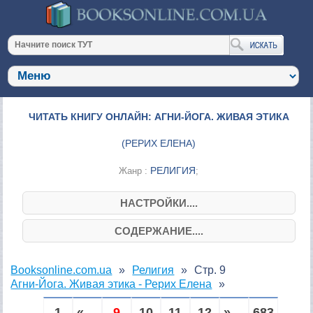
ЧИТАТЬ КНИГУ ОНЛАЙН: АГНИ-ЙОГА. ЖИВАЯ ЭТИКА
(
РЕРИХ ЕЛЕНА
)
РЕЛИГИЯ
Жанр :
;
НАСТРОЙКИ....
СОДЕРЖАНИЕ....
Booksonline.com.ua
Религия
Стр. 9
Агни-Йога. Живая этика - Рерих Елена
1
« ...
9
10
11
12
» ...
683