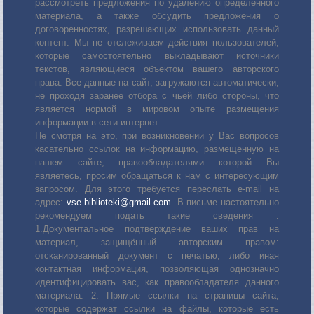
рассмотреть предложения по удалению определенного
материала, а также обсудить предложения о
договоренностях, разрешающих использовать данный
контент. Мы не отслеживаем действия пользователей,
которые самостоятельно выкладывают источники
текстов, являющиеся объектом вашего авторского
права. Все данные на сайт, загружаются автоматически,
не проходя заранее отбора с чьей либо стороны, что
является нормой в мировом опыте размещения
информации в сети интернет.
Не смотря на это, при возникновении у Вас вопросов
касательно ссылок на информацию, размещенную на
нашем сайте, правообладателями которой Вы
являетесь, просим обращаться к нам с интересующим
запросом. Для этого требуется переслать е-mail на
адрес:
vse.biblioteki@gmail.com
. В письме настоятельно
рекомендуем подать такие сведения :
1.Документальное подтверждение ваших прав на
материал, защищённый авторским правом:
отсканированный документ с печатью, либо иная
контактная информация, позволяющая однозначно
идентифицировать вас, как правообладателя данного
материала. 2. Прямые ссылки на страницы сайта,
которые содержат ссылки на файлы, которые есть