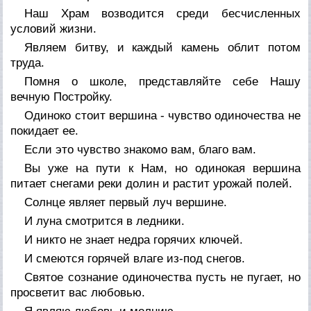
Наш Храм возводится среди бесчисленных
условий жизни.
Являем битву, и каждый камень облит потом
труда.
Помня о школе, представляйте себе Нашу
вечную Постройку.
Одиноко стоит вершина - чувство одиночества не
покидает ее.
Если это чувство знакомо вам, благо вам.
Вы уже на пути к Нам, но одинокая вершина
питает снегами реки долин и растит урожай полей.
Солнце являет первый луч вершине.
И луна смотрится в ледники.
И никто не знает недра горячих ключей.
И смеются горячей влаге из-под снегов.
Святое сознание одиночества пусть не пугает, но
просветит вас любовью.