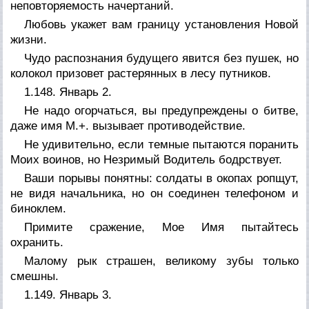
неповторяемость начертаний.
Любовь укажет вам границу установления Новой
жизни.
Чудо распознания будущего явится без пушек, но
колокол призовет растерянных в лесу путников.
1.148. Январь 2.
Не надо огорчаться, вы предупреждены о битве,
даже имя М.+. вызывает противодействие.
Не удивительно, если темные пытаются поранить
Моих воинов, но Незримый Водитель бодрствует.
Ваши порывы понятны: солдаты в окопах ропщут,
не видя начальника, но он соединен телефоном и
биноклем.
Примите сражение, Мое Имя пытайтесь
охранить.
Малому рык страшен, великому зубы только
смешны.
1.149. Январь 3.