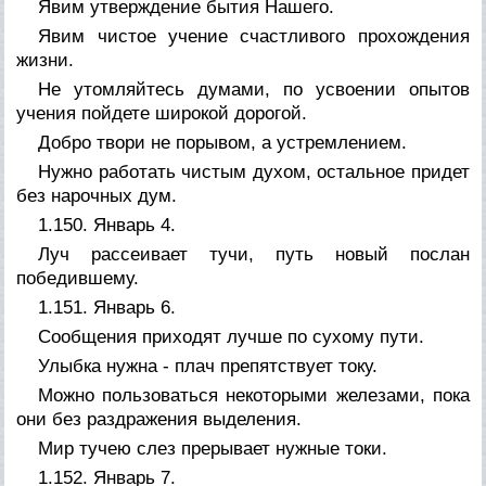
Явим утверждение бытия Нашего.
Явим чистое учение счастливого прохождения
жизни.
Не утомляйтесь думами, по усвоении опытов
учения пойдете широкой дорогой.
Добро твори не порывом, а устремлением.
Нужно работать чистым духом, остальное придет
без нарочных дум.
1.150. Январь 4.
Луч рассеивает тучи, путь новый послан
победившему.
1.151. Январь 6.
Сообщения приходят лучше по сухому пути.
Улыбка нужна - плач препятствует току.
Можно пользоваться некоторыми железами, пока
они без раздражения выделения.
Мир тучею слез прерывает нужные токи.
1.152. Январь 7.