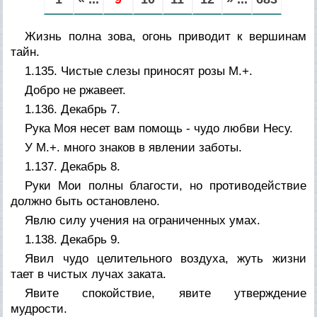
Жизнь полна зова, огонь приводит к вершинам
тайн.
1.135. Чистые слезы приносят розы М.+.
Добро не ржавеет.
1.136. Декабрь 7.
Рука Моя несет вам помощь - чудо любви Несу.
У М.+. много знаков в явлении заботы.
1.137. Декабрь 8.
Руки Мои полны благости, но противодействие
должно быть остановлено.
Явлю силу учения на ограниченных умах.
1.138. Декабрь 9.
Явил чудо целительного воздуха, жуть жизни
тает в чистых лучах заката.
Явите спокойствие, явите утверждение
мудрости.