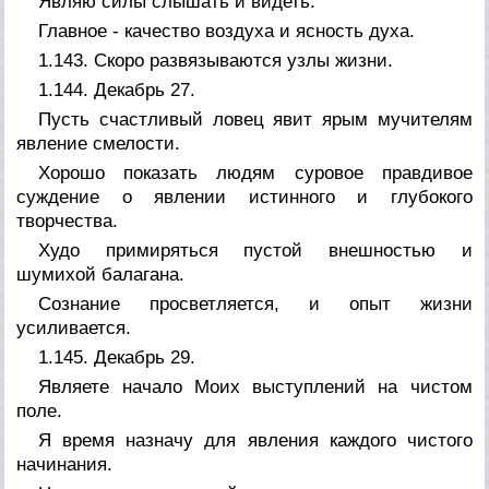
Являю силы слышать и видеть.
Главное - качество воздуха и ясность духа.
1.143. Скоро развязываются узлы жизни.
1.144. Декабрь 27.
Пусть счастливый ловец явит ярым мучителям
явление смелости.
Хорошо показать людям суровое правдивое
суждение о явлении истинного и глубокого
творчества.
Худо примиряться пустой внешностью и
шумихой балагана.
Сознание просветляется, и опыт жизни
усиливается.
1.145. Декабрь 29.
Являете начало Моих выступлений на чистом
поле.
Я время назначу для явления каждого чистого
начинания.