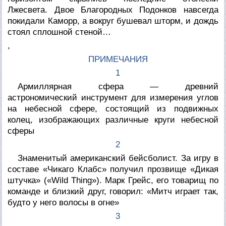
Лжесвета. Двое Благородных Подонков навсегда
покидали Каморр, а вокруг бушевал шторм, и дождь
стоял сплошной стеной…
,
ПРИМЕЧАНИЯ
1
Армиллярная сфера — древний
астрономический инструмент для измерения углов
на небесной сфере, состоящий из подвижных
колец, изображающих различные круги небесной
сферы
2
Знаменитый американский бейсболист. За игру в
составе «Чикаго Клабс» получил прозвище «Дикая
штучка» («Wild Thing»). Марк Грейс, его товарищ по
команде и близкий друг, говорил: «Митч играет так,
будто у него волосы в огне»
3