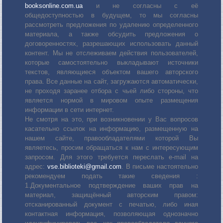
booksonline.com.ua
и не согласны с её
общедоступностью в будущем, то мы согласны
рассмотреть предложения по удалению определенного
материала, а также обсудить предложения о
договоренностях, разрешающих использовать данный
контент. Мы не отслеживаем действия пользователей,
которые самостоятельно выкладывают источники
текстов, являющиеся объектом вашего авторского
права. Все данные на сайт, загружаются автоматически,
не проходя заранее отбора с чьей либо стороны, что
является нормой в мировом опыте размещения
информации в сети интернет.
Не смотря на это, при возникновении у Вас вопросов
касательно ссылок на информацию, размещенную на
нашем сайте, правообладателями которой Вы
являетесь, просим обращаться к нам с интересующим
запросом. Для этого требуется переслать е-mail на
адрес:
vse.biblioteki@gmail.com
. В письме настоятельно
рекомендуем подать такие сведения :
1.Документальное подтверждение ваших прав на
материал, защищённый авторским правом:
отсканированный документ с печатью, либо иная
контактная информация, позволяющая однозначно