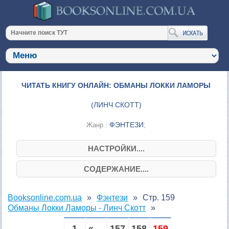
ЧИТАТЬ КНИГУ ОНЛАЙН: ОБМАНЫ ЛОККИ ЛАМОРЫ
(
ЛИНЧ СКОТТ
)
ФЭНТЕЗИ
Жанр :
;
НАСТРОЙКИ....
СОДЕРЖАНИЕ....
Booksonline.com.ua
Фэнтези
Стр. 159
Обманы Локки Ламоры - Линч Скотт
1
« ...
157
158
159