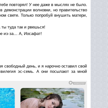
 тебе повторял! У нее даже в мыслях не было.
в демонстрации волновки, но правительство
ом свете. Только попробуй внушить матери,
 ты туда так и рвешься!
ре из-за… А, Иосафат!
ня свободный день, и я нарочно оставил свой
ивилегия эс-семь. А они посылают за мной