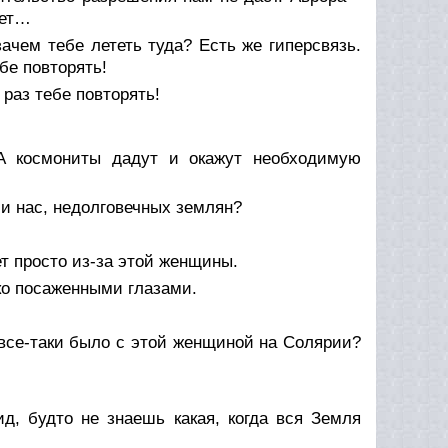
жет…
ачем тебе лететь туда? Есть же гиперсвязь.
бе повторять!
 раз тебе повторять!
 А космониты дадут и окажут необходимую
ли нас, недолговечных землян?
ет просто из-за этой женщины.
ко посаженными глазами.
 все-таки было с этой женщиной на Солярии?
д, будто не знаешь какая, когда вся Земля