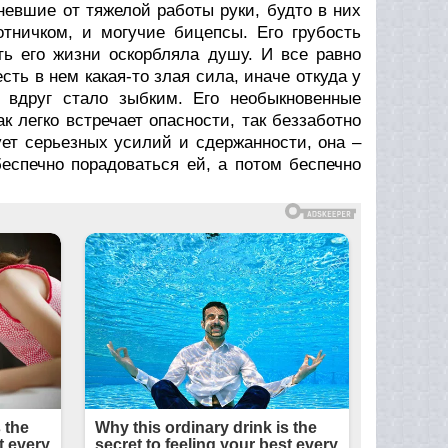
евшие от тяжелой работы руки, будто в них
отничком, и могучие бицепсы. Его грубость
ть его жизни оскорбляла душу. И все равно
сть в нем какая-то злая сила, иначе откуда у
, вдруг стало зыбким. Его необыкновенные
 легко встречает опасности, так беззаботно
ует серьезных усилий и сдержанности, она –
беспечно порадоваться ей, а потом беспечно