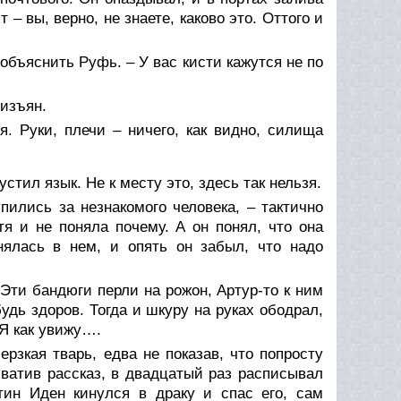
 вы, верно, не знаете, каково это. Оттого и
 объяснить Руфь. – У вас кисти кажутся не по
 изъян.
я. Руки, плечи – ничего, как видно, силища
стил язык. Не к месту это, здесь так нельзя.
пились за незнакомого человека, – тактично
тя и не поняла почему. А он понял, что она
днялась в нем, и опять он забыл, что надо
. Эти бандюги перли на рожон, Артур-то к ним
будь здоров. Тогда и шкуру на руках ободрал,
Я как увижу….
рзкая тварь, едва не показав, что попросту
ватив рассказ, в двадцатый раз расписывал
ин Иден кинулся в драку и спас его, сам