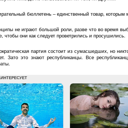
рательный бюллетень – единственный товар, которым м
нципы не играют большой роли, разве что во время вы
е, чтобы они как следует проветрились и просушились.
ократическая партия состоит из сумасшедших, но никт
ает. Зато это знают республиканцы. Все республика
аты.