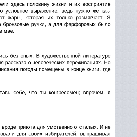
вели здесь половину жизни и их восприятие
то условное выражение: ведь нужно же как-
т жары, которая их только размягчает. Я
но бронзовые ручки, а для фарфоровых было
в мае.
тись без оных. В художественной литературе
ля рассказа о человеческих переживаниях. Но
писания погоды помещены в конце книги, где
тавь себе, что ты конгрессмен; впрочем, я
 вроде приюта для умственно отсталых. И не
оровали для своих избирателей, выпрашивая