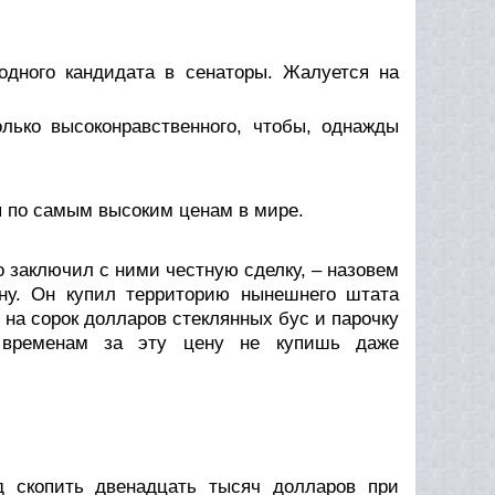
одного кандидата в сенаторы. Жалуется на
олько высоконравственного, чтобы, однажды
я по самым высоким ценам в мире.
 заключил с ними честную сделку, – назовем
ну. Он купил территорию нынешнего штата
на сорок долларов стеклянных бус и парочку
 временам за эту цену не купишь даже
д скопить двенадцать тысяч долларов при