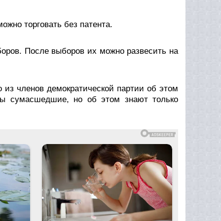
ожно торговать без патента.
боров. После выборов их можно развесить на
о из членов демократической партии об этом
нцы сумасшедшие, но об этом знают только