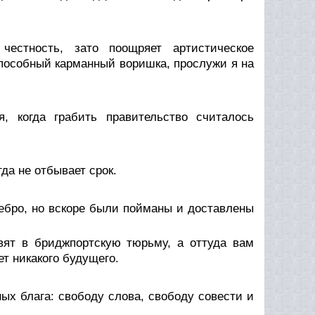
честность, зато поощряет артистическое
способный карманный воришка, прослужи я на
, когда грабить правительство считалось
да не отбывает срок.
ебро, но вскоре были пойманы и доставлены
авят в бриджпортскую тюрьму, а оттуда вам
ет никакого будущего.
х блага: свободу слова, свободу совести и