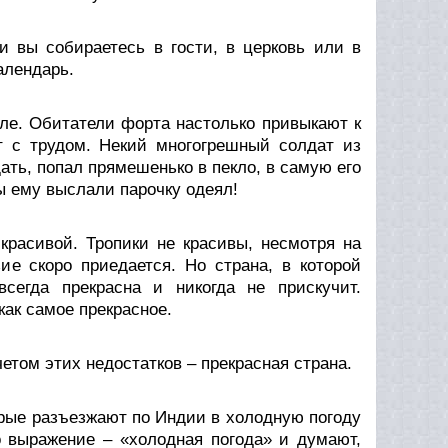
и вы собираетесь в гости, в церковь или в
алендарь.
ле. Обитатели форта настолько привыкают к
т с трудом. Некий многогрешный солдат из
ать, попал прямешенько в пекло, в самую его
ы ему выслали парочку одеял!
расивой. Тропики не красивы, несмотря на
ие скоро приедается. Но страна, в которой
сегда прекрасна и никогда не прискучит.
ак самое прекрасное.
четом этих недостатков – прекрасная страна.
орые разъезжают по Индии в холодную погоду
о выражение – «холодная погода» и думают,