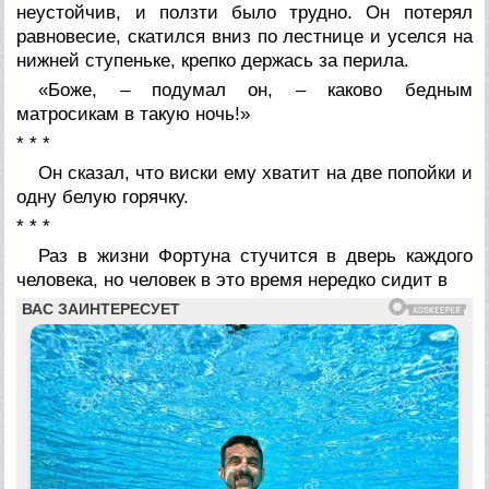
неустойчив, и ползти было трудно. Он потерял
равновесие, скатился вниз по лестнице и уселся на
нижней ступеньке, крепко держась за перила.
«Боже, – подумал он, – каково бедным
матросикам в такую ночь!»
* * *
Он сказал, что виски ему хватит на две попойки и
одну белую горячку.
* * *
Раз в жизни Фортуна стучится в дверь каждого
человека, но человек в это время нередко сидит в