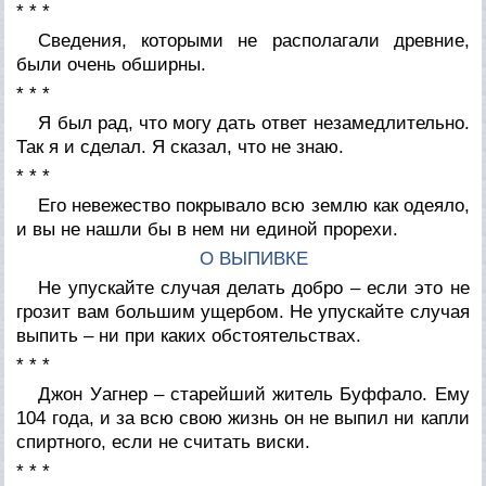
* * *
Сведения, которыми не располагали древние,
были очень обширны.
* * *
Я был рад, что могу дать ответ незамедлительно.
Так я и сделал. Я сказал, что не знаю.
* * *
Его невежество покрывало всю землю как одеяло,
и вы не нашли бы в нем ни единой прорехи.
О ВЫПИВКЕ
Не упускайте случая делать добро – если это не
грозит вам большим ущербом. Не упускайте случая
выпить – ни при каких обстоятельствах.
* * *
Джон Уагнер – старейший житель Буффало. Ему
104 года, и за всю свою жизнь он не выпил ни капли
спиртного, если не считать виски.
* * *