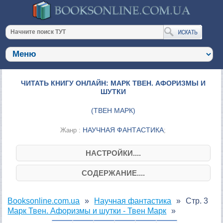
ЧИТАТЬ КНИГУ ОНЛАЙН: МАРК ТВЕН. АФОРИЗМЫ И
ШУТКИ
(
ТВЕН МАРК
)
НАУЧНАЯ ФАНТАСТИКА
Жанр :
;
НАСТРОЙКИ....
СОДЕРЖАНИЕ....
Booksonline.com.ua
Научная фантастика
Стр. 3
Марк Твен. Афоризмы и шутки - Твен Марк