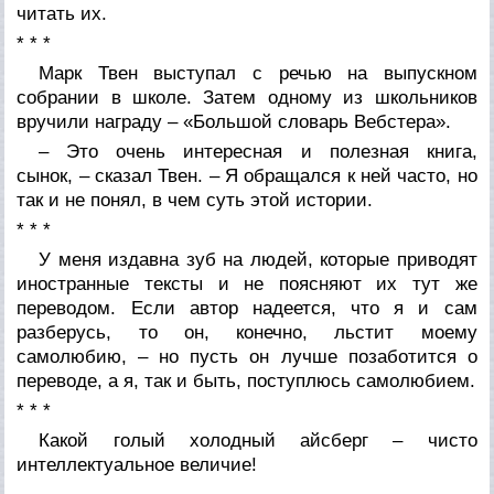
читать их.
* * *
Марк Твен выступал с речью на выпускном
собрании в школе. Затем одному из школьников
вручили награду – «Большой словарь Вебстера».
– Это очень интересная и полезная книга,
сынок, – сказал Твен. – Я обращался к ней часто, но
так и не понял, в чем суть этой истории.
* * *
У меня издавна зуб на людей, которые приводят
иностранные тексты и не поясняют их тут же
переводом. Если автор надеется, что я и сам
разберусь, то он, конечно, льстит моему
самолюбию, – но пусть он лучше позаботится о
переводе, а я, так и быть, поступлюсь самолюбием.
* * *
Какой голый холодный айсберг – чисто
интеллектуальное величие!