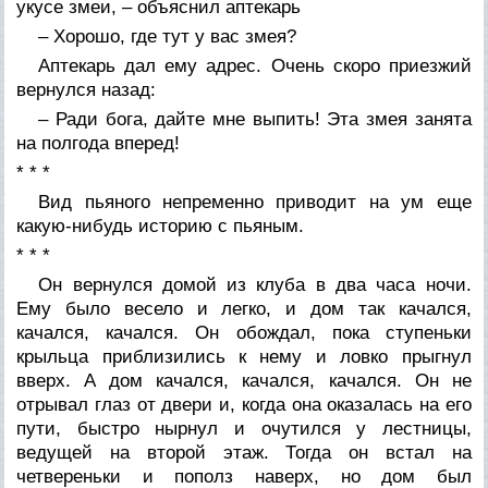
укусе змеи, – объяснил аптекарь
– Хорошо, где тут у вас змея?
Аптекарь дал ему адрес. Очень скоро приезжий
вернулся назад:
– Ради бога, дайте мне выпить! Эта змея занята
на полгода вперед!
* * *
Вид пьяного непременно приводит на ум еще
какую-нибудь историю с пьяным.
* * *
Он вернулся домой из клуба в два часа ночи.
Ему было весело и легко, и дом так качался,
качался, качался. Он обождал, пока ступеньки
крыльца приблизились к нему и ловко прыгнул
вверх. А дом качался, качался, качался. Он не
отрывал глаз от двери и, когда она оказалась на его
пути, быстро нырнул и очутился у лестницы,
ведущей на второй этаж. Тогда он встал на
четвереньки и пополз наверх, но дом был