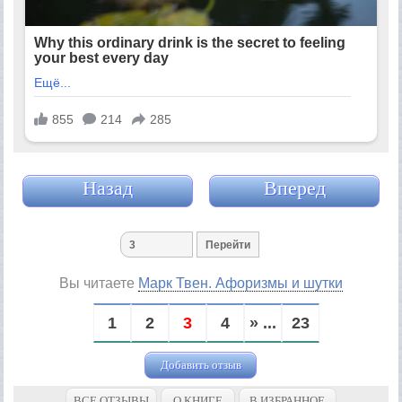
Назад
Вперед
Вы читаете
Марк Твен. Афоризмы и шутки
1
2
3
4
» ...
23
Добавить отзыв
ВСЕ ОТЗЫВЫ
О КНИГЕ
В ИЗБРАННОЕ