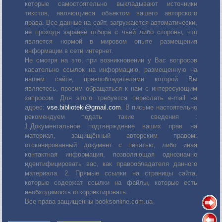
которые самостоятельно выкладывают источники
текстов, являющиеся объектом вашего авторского
права. Все данные на сайт, загружаются автоматически,
не проходя заранее отбора с чьей либо стороны, что
является нормой в мировом опыте размещения
информации в сети интернет.
Не смотря на это, при возникновении у Вас вопросов
касательно ссылок на информацию, размещенную на
нашем сайте, правообладателями которой Вы
являетесь, просим обращаться к нам с интересующим
запросом. Для этого требуется переслать е-mail на
адрес:
vse.biblioteki@gmail.com
. В письме настоятельно
рекомендуем подать такие сведения :
1.Документальное подтверждение ваших прав на
материал, защищённый авторским правом:
отсканированный документ с печатью, либо иная
контактная информация, позволяющая однозначно
идентифицировать вас, как правообладателя данного
материала. 2. Прямые ссылки на страницы сайта,
которые содержат ссылки на файлы, которые есть
необходимость откорректировать.
Все права защищенны booksonline.com.ua