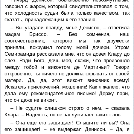
говорил с жаром, который свидетельствовал о том,
что холодность судьи была только качеством, так
сказать, принадлежащим к его званию.
– Вы угадали правду, мсье Денисон, – ответила
мадам Бриссо. – Без сомнения, наш
соотечественник, которого мы так дружески
приняли, вскружил голову моей дочери. Утром
Семирамида рассказала мне, что он довел Клару до
слез. Ради Бога, дочь моя, скажи, что произошло
между тобой и виконтом де Мартиньи? Говори
откровенно, ты ничего не должна скрывать от своей
матери. Да, да, этот виконт виновник всему!
Искатель приключений, мошенник! Как я жалею, что
дала ему рекомендательное письмо! Держу пари,
что он даже не виконт.
– Не судите слишком строго о нем, – сказала
Клара. – Надеюсь, он не заслуживает таких слов.
– Она еще его защищает! Слышите ли вы? Она
его защищает! – не выдержал Денисон. – Да, я