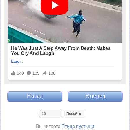
Назад
Вперед
Вы читаете
Птица пустыни