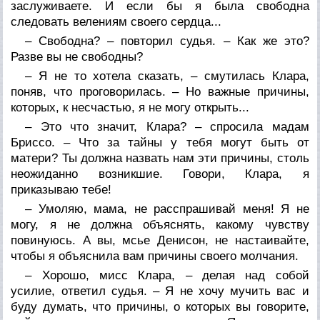
заслуживаете. И если бы я была свободна
следовать велениям своего сердца...
– Свободна? – повторил судья. – Как же это?
Разве вы не свободны?
– Я не то хотела сказать, – смутилась Клара,
поняв, что проговорилась. – Но важные причины,
которых, к несчастью, я не могу открыть...
– Это что значит, Клара? – спросила мадам
Бриссо. – Что за тайны у тебя могут быть от
матери? Ты должна назвать нам эти причины, столь
неожиданно возникшие. Говори, Клара, я
приказываю тебе!
– Умоляю, мама, не расспрашивай меня! Я не
могу, я не должна объяснять, какому чувству
повинуюсь. А вы, мсье Денисон, не настаивайте,
чтобы я объяснила вам причины своего молчания.
– Хорошо, мисс Клара, – делая над собой
усилие, ответил судья. – Я не хочу мучить вас и
буду думать, что причины, о которых вы говорите,