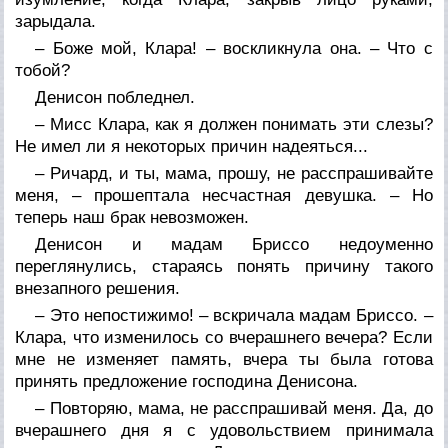
зарыдала.
– Боже мой, Клара! – воскликнула она. – Что с
тобой?
Денисон побледнел.
– Мисс Клара, как я должен понимать эти слезы?
Не имел ли я некоторых причин надеяться...
– Ричард, и ты, мама, прошу, не расспрашивайте
меня, – прошептала несчастная девушка. – Но
теперь наш брак невозможен.
Денисон и мадам Бриссо недоуменно
переглянулись, стараясь понять причину такого
внезапного решения.
– Это непостижимо! – вскричала мадам Бриссо. –
Клара, что изменилось со вчерашнего вечера? Если
мне не изменяет память, вчера ты была готова
принять предложение господина Денисона.
– Повторяю, мама, не расспрашивай меня. Да, до
вчерашнего дня я с удовольствием принимала