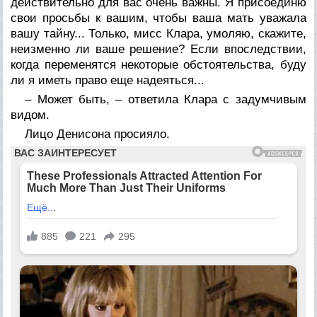
действительно для вас очень важны. Я присоединю
свои просьбы к вашим, чтобы ваша мать уважала
вашу тайну... Только, мисс Клара, умоляю, скажите,
неизменно ли ваше решение? Если впоследствии,
когда переменятся некоторые обстоятельства, буду
ли я иметь право еще надеяться...
– Может быть, – ответила Клара с задумчивым
видом.
Лицо Денисона просияло.