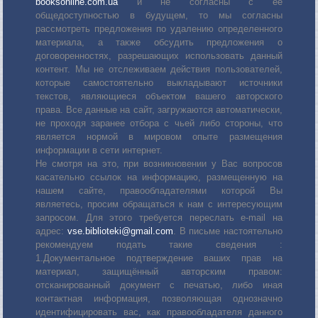
booksonline.com.ua
и не согласны с её
общедоступностью в будущем, то мы согласны
рассмотреть предложения по удалению определенного
материала, а также обсудить предложения о
договоренностях, разрешающих использовать данный
контент. Мы не отслеживаем действия пользователей,
которые самостоятельно выкладывают источники
текстов, являющиеся объектом вашего авторского
права. Все данные на сайт, загружаются автоматически,
не проходя заранее отбора с чьей либо стороны, что
является нормой в мировом опыте размещения
информации в сети интернет.
Не смотря на это, при возникновении у Вас вопросов
касательно ссылок на информацию, размещенную на
нашем сайте, правообладателями которой Вы
являетесь, просим обращаться к нам с интересующим
запросом. Для этого требуется переслать е-mail на
адрес:
vse.biblioteki@gmail.com
. В письме настоятельно
рекомендуем подать такие сведения :
1.Документальное подтверждение ваших прав на
материал, защищённый авторским правом:
отсканированный документ с печатью, либо иная
контактная информация, позволяющая однозначно
идентифицировать вас, как правообладателя данного