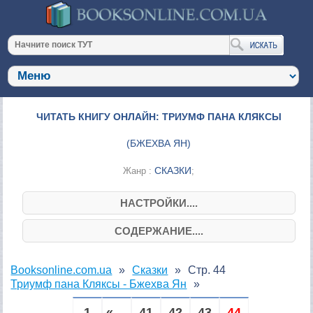
ЧИТАТЬ КНИГУ ОНЛАЙН: ТРИУМФ ПАНА КЛЯКСЫ
(
БЖЕХВА ЯН
)
СКАЗКИ
Жанр :
;
НАСТРОЙКИ....
СОДЕРЖАНИЕ....
Booksonline.com.ua
Сказки
Стр. 44
Триумф пана Кляксы - Бжехва Ян
1
« ...
41
42
43
44