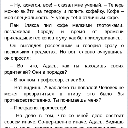
– Ну, кажется, все! – сказал мне ученый. – Теперь
можно выйти на террасу и попить кофейку. Кофе –
моя специальность. Я угощу тебя отличным кофе.
Пан Клякса пил кофе мелкими глоточками,
поглаживая бороду и время от времени
прикладывая ее конец к уху, как бы прислушиваясь.
Он выглядел рассеянным и говорил сразу о
нескольких предметах. Но вот, словно очнувшись,
он спросил:
– Вот что, Адась, как ты находишь своих
родителей? Они в порядке?
– В полном, профессор, спасибо.
– Вот видишь! А как легко ты попался! Человек не
может превратиться в птицу, это было бы
противоестественно. Ты понимаешь меня?
– Прекрасно, профессор!
– Но дело в том, что со мной дело обстоит
совсем иначе. Со-вер-шен-но иначе, Адась. Видишь