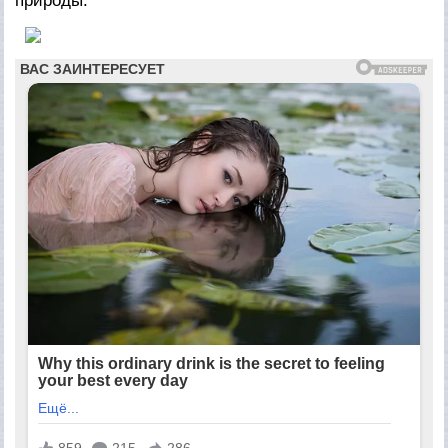
природы.