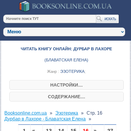
ЧИТАТЬ КНИГУ ОНЛАЙН: ДУРБАР В ЛАХОРЕ
(
БЛАВАТСКАЯ ЕЛЕНА
)
ЭЗОТЕРИКА
Жанр :
;
НАСТРОЙКИ....
СОДЕРЖАНИЕ....
Booksonline.com.ua
Эзотерика
Стр. 16
Дурбар в Лахоре - Блаватская Елена
1
« ...
13
14
15
16
» ...
27