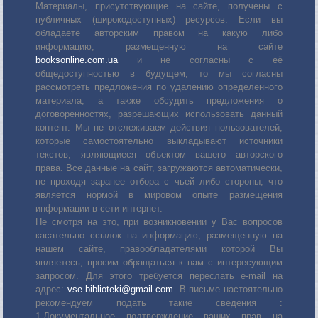
Материалы, присутствующие на сайте, получены с
публичных (широкодоступных) ресурсов. Если вы
обладаете авторским правом на какую либо
информацию, размещенную на сайте
booksonline.com.ua
и не согласны с её
общедоступностью в будущем, то мы согласны
рассмотреть предложения по удалению определенного
материала, а также обсудить предложения о
договоренностях, разрешающих использовать данный
контент. Мы не отслеживаем действия пользователей,
которые самостоятельно выкладывают источники
текстов, являющиеся объектом вашего авторского
права. Все данные на сайт, загружаются автоматически,
не проходя заранее отбора с чьей либо стороны, что
является нормой в мировом опыте размещения
информации в сети интернет.
Не смотря на это, при возникновении у Вас вопросов
касательно ссылок на информацию, размещенную на
нашем сайте, правообладателями которой Вы
являетесь, просим обращаться к нам с интересующим
запросом. Для этого требуется переслать е-mail на
адрес:
vse.biblioteki@gmail.com
. В письме настоятельно
рекомендуем подать такие сведения :
1.Документальное подтверждение ваших прав на