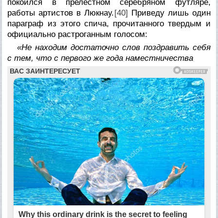
покоился в прелестном серебряном футляре,
работы артистов в Люкнау.
[40]
Приведу лишь один
параграф из этого спича, прочитанного твердым и
официально растроганным голосом:
«Не находим достаточно слов поздравить себя
с тем, что с первого же года наместничества