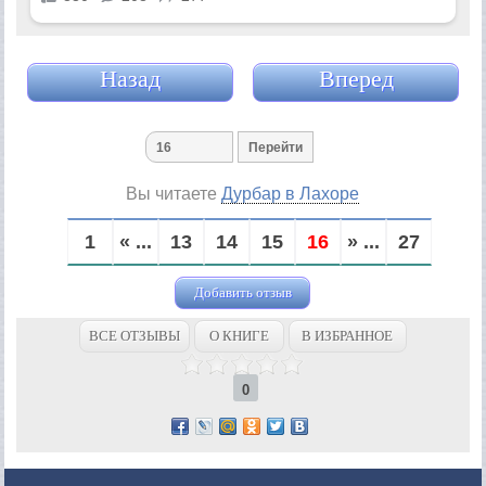
Назад
Вперед
Вы читаете
Дурбар в Лахоре
1
« ...
13
14
15
16
» ...
27
Добавить отзыв
ВСЕ ОТЗЫВЫ
О КНИГЕ
В ИЗБРАННОЕ
0