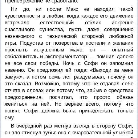
Пренебрежение не сработало.
Ни до, ни после Макс не находил такой
чувственности в любви, когда каждое его движение
встречало естественный отклик искренне
счастливого существа, пусть даже совершенно
незнакомого с технической стороной любовной
игры. Подустав от позерства в постели и желания
прослыть искушенным мачо, он — опытный
соблазнитель и экспериментатор — помнил далеко
не все свои победы. Ночь с Софи он запомнил
навечно. Он предложил ей тогда: «Выходи за меня
замуж», а потом семь лет раздумывал, почему он
это сказал. Возможно, потому что не отдавал себе
отчета в словах или потому что, забыв о средствах
предохранения, посчитал, что просто обязан
жениться на ней. Но вернее всего, потому что
понял: Софи должна была принадлежать только
ему.
В очередной раз метнув взгляд в сторону Софи,
он зло стиснул зубы: она с очаровательной улыбкой