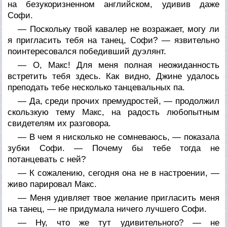
на безукоризненном английском, удивив даже
Софи.
— Поскольку твой кавалер не возражает, могу ли
я пригласить тебя на танец, Софи? — язвительно
поинтересовался победивший дуэлянт.
— О, Макс! Для меня полная неожиданность
встретить тебя здесь. Как видно, Джине удалось
преподать тебе несколько танцевальных па.
— Да, среди прочих премудростей, — продолжил
скользкую тему Макс, на радость любопытным
свидетелям их разговора.
— В чем я нисколько не сомневаюсь, — показала
зубки Софи. — Почему бы тебе тогда не
потанцевать с ней?
— К сожалению, сегодня она не в настроении, —
живо парировал Макс.
— Меня удивляет твое желание пригласить меня
на танец, — не придумала ничего лучшего Софи.
— Ну, что же тут удивительного? — не