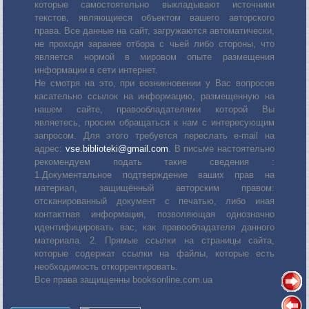
которые самостоятельно выкладывают источники
текстов, являющиеся объектом вашего авторского
права. Все данные на сайт, загружаются автоматически,
не проходя заранее отбора с чьей либо стороны, что
является нормой в мировом опыте размещения
информации в сети интернет.
Не смотря на это, при возникновении у Вас вопросов
касательно ссылок на информацию, размещенную на
нашем сайте, правообладателями которой Вы
являетесь, просим обращаться к нам с интересующим
запросом. Для этого требуется переслать е-mail на
адрес:
vse.biblioteki@gmail.com
. В письме настоятельно
рекомендуем подать такие сведения :
1.Документальное подтверждение ваших прав на
материал, защищённый авторским правом:
отсканированный документ с печатью, либо иная
контактная информация, позволяющая однозначно
идентифицировать вас, как правообладателя данного
материала. 2. Прямые ссылки на страницы сайта,
которые содержат ссылки на файлы, которые есть
необходимость откорректировать.
Все права защищенны booksonline.com.ua