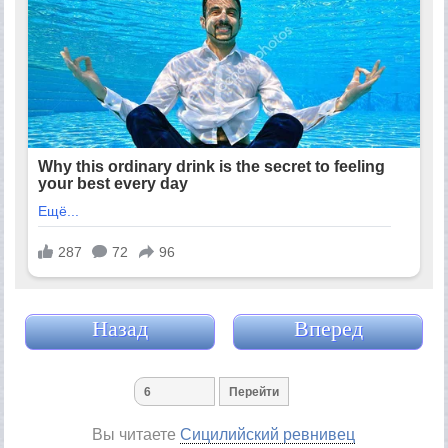
Назад
Вперед
Вы читаете
Сицилийский ревнивец