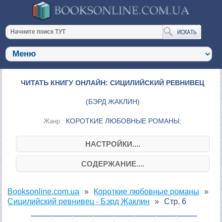
ЧИТАТЬ КНИГУ ОНЛАЙН: СИЦИЛИЙСКИЙ РЕВНИВЕЦ
(
БЭРД ЖАКЛИН
)
КОРОТКИЕ ЛЮБОВНЫЕ РОМАНЫ
Жанр :
;
НАСТРОЙКИ....
СОДЕРЖАНИЕ....
Booksonline.com.ua
Короткие любовные романы
Сицилийский ревнивец - Бэрд Жаклин
Стр. 6