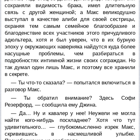
сохраняли видимость брака, имел длительную
связь с другой женщиной; а Макс великодушно
выступал в качестве алиби для своей сестрицы,
охраняя тем самым семейное благообразие и
благоденствие всех участников этого причудливого
адюльтера, хотя и был уверен, что в их бурную
эпоху у окружающих наверняка найдутся куда более
насущные проблемы, чем разбираться в
подробностях интимной жизни своих сограждан. Но
так думал один лишь Макс, и поэтому все хранили
в секрете.
— Ты что-то сказала? — попытался включиться в
разговор Макс.
— Ты обратил внимание? Здесь Софи
Резерфорд, — сообщила ему Джина.
— Да… Ну и кавалер у нее! Неужели не могла
найти кого-нибудь поскладнее? Хотя что тут
удивительного… — глубокомысленно изрек Макс,
скривившись в насмешливой улыбке.