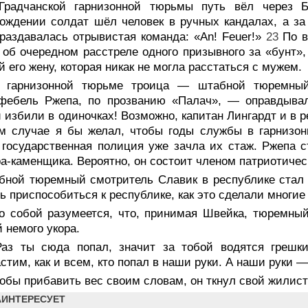
Градчанской гарнизонной тюрьмы путь вёл через 
ождении солдат шёл человек в ручных кандалах, а за
раздавалась отрывистая команда: «An! Feuer!»
23
По в
 об очередном расстреле одного призывного за «бунт»,
 его жену, которая никак не могла расстаться с мужем.
 гарнизонной тюрьме троица — штабной тюремный 
фебель Ржепа, по прозванию «Палач», — оправдывал
 избили в одиночках! Возможно, капитан Лингардт и в 
ом случае я бы желал, чтобы годы службы в гарнизо
государственная полиция уже зачла их стаж. Ржепа 
а-каменщика. Вероятно, он состоит членом патриотичес
бной тюремный смотритель Славик в республике стал 
ь приспособиться к республике, как это сделали многие
о собой разумеется, что, принимая Швейка, тюремный
 немого укора.
аз ты сюда попал, значит за тобой водятся грешки,
стим, как и всем, кто попал в наши руки. А наши руки — 
обы прибавить вес своим словам, он ткнул свой жилист