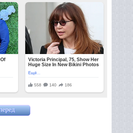
перед