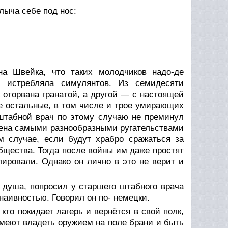
лыча себе под нос:
а Швейка, что таких молодчиков надо-де
ия истребляла симулянтов. Из семидесяти
 оторвана гранатой, а другой — с настоящей
се остальные, в том числе и трое умирающих
штабной врач по этому случаю не преминул
ена самыми разнообразными ругательствами
ом случае, если будут храбро сражаться за
бщества. Тогда после войны им даже простят
ировали. Однако он лично в это не верит и
 душа, попросил у старшего штабного врача
наивностью. Говорил он по- немецки.
 кто покидает лагерь и вернётся в свой полк,
меют владеть оружием на поле брани и быть