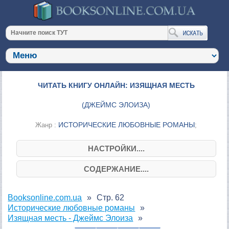
ЧИТАТЬ КНИГУ ОНЛАЙН: ИЗЯЩНАЯ МЕСТЬ
(
ДЖЕЙМС ЭЛОИЗА
)
ИСТОРИЧЕСКИЕ ЛЮБОВНЫЕ РОМАНЫ
Жанр :
;
НАСТРОЙКИ....
СОДЕРЖАНИЕ....
Booksonline.com.ua
Стр. 62
Исторические любовные романы
Изящная месть - Джеймс Элоиза