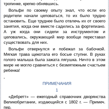
тропинке, крепко обнявшись.
Вольфи по своему опыту знал, что если его
родители начали целоваться, то их было трудно
остановить. Еще труднее было отвлечь их от своего
занятия, когда они вместе садились за фортепиано.
А уж когда они сидели за инструментом и
целовались, окружающий мир вообще переставал
существовать для них.
Вольфи отвернулся и побежал за бабочкой.
Мягкая трава щекотала его босые ступни. В руках
голого малыша была зажата лягушка. Ничто в этом
мире не могло сравниться с безмятежным счастьем
ребенка!
,
ПРИМЕЧАНИЯ
1
«Дебретт» — ежегодный справочник дворянства
Великобритании, издающийся с 1802 г. — Примеч.
пер.