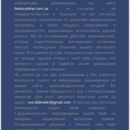
информацию, размещенную на сайте
booksonline.com.ua
и не согласны с её
общедоступностью в будущем, то мы согласны
рассмотреть предложения по удалению определенного
материала, а также обсудить предложения о
договоренностях, разрешающих использовать данный
контент. Мы не отслеживаем действия пользователей,
которые самостоятельно выкладывают источники
текстов, являющиеся объектом вашего авторского
права. Все данные на сайт, загружаются автоматически,
не проходя заранее отбора с чьей либо стороны, что
является нормой в мировом опыте размещения
информации в сети интернет.
Не смотря на это, при возникновении у Вас вопросов
касательно ссылок на информацию, размещенную на
нашем сайте, правообладателями которой Вы
являетесь, просим обращаться к нам с интересующим
запросом. Для этого требуется переслать е-mail на
адрес:
vse.biblioteki@gmail.com
. В письме настоятельно
рекомендуем подать такие сведения :
1.Документальное подтверждение ваших прав на
материал, защищённый авторским правом:
отсканированный документ с печатью, либо иная
контактная информация, позволяющая однозначно