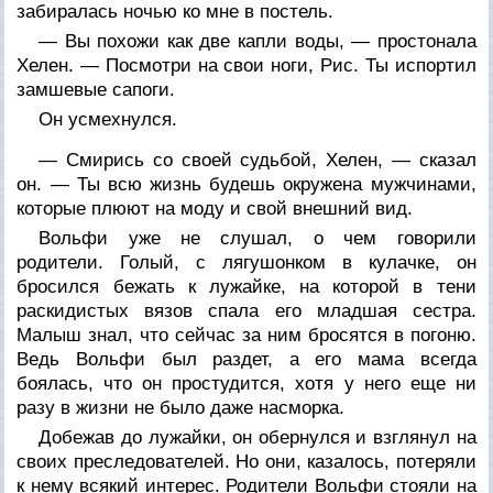
забиралась ночью ко мне в постель.
— Вы похожи как две капли воды, — простонала
Хелен. — Посмотри на свои ноги, Рис. Ты испортил
замшевые сапоги.
Он усмехнулся.
— Смирись со своей судьбой, Хелен, — сказал
он. — Ты всю жизнь будешь окружена мужчинами,
которые плюют на моду и свой внешний вид.
Вольфи уже не слушал, о чем говорили
родители. Голый, с лягушонком в кулачке, он
бросился бежать к лужайке, на которой в тени
раскидистых вязов спала его младшая сестра.
Малыш знал, что сейчас за ним бросятся в погоню.
Ведь Вольфи был раздет, а его мама всегда
боялась, что он простудится, хотя у него еще ни
разу в жизни не было даже насморка.
Добежав до лужайки, он обернулся и взглянул на
своих преследователей. Но они, казалось, потеряли
к нему всякий интерес. Родители Вольфи стояли на