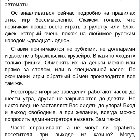
автоматы.
Останавливаться сейчас подробно на правилах
этих игр бессмысленно. Скажем только, что
новичкам проще всего играть в рулетку или блэк-
джек, который очень похож на любимое русским
народом «двадцать одно».
Ставки принимаются не рублями, не долларами
и даже не в бразильских крузейро. В казино «ходят»
только фишки. Обменять их на деньги можно или
прямо за столом, или в специальной кассе. По
окончании игры обратный обмен производится все
там же.
Некоторые игорные заведения работают часов до
шести утра, другие не закрываются до девяти. Но
никто ведь не заставляет Вас сидеть до упора! Вход
и выход свободные, а при желании, всегда можно
попросить администратора вызвать Вам такси.
Часто спрашивают: а не могут ли ограбить
посетителя при выходе из казино? Могут,