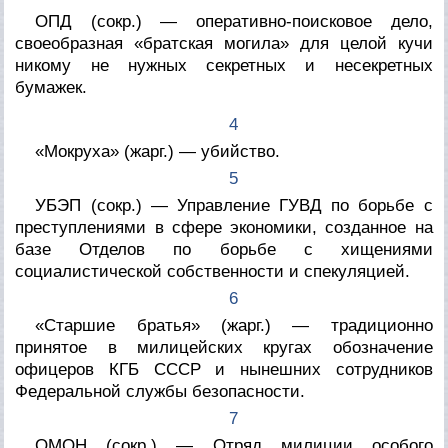
ОПД (сокр.) — оперативно-поисковое дело,
своеобразная «братская могила» для целой кучи
никому не нужных секретных и несекретных
бумажек.
4
«Мокруха» (жарг.) — убийство.
5
УБЭП (сокр.) — Управление ГУВД по борьбе с
преступлениями в сфере экономики, созданное на
базе Отделов по борьбе с хищениями
социалистической собственности и спекуляцией.
6
«Старшие братья» (жарг.) — традиционно
принятое в милицейских кругах обозначение
офицеров КГБ СССР и нынешних сотрудников
Федеральной службы безопасности.
7
ОМОН (сокр.) — Отряд милиции особого