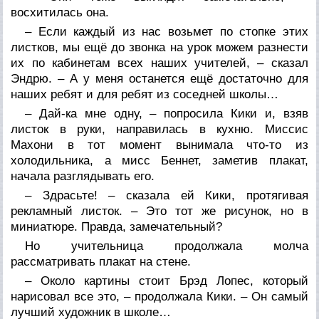
восхитилась она.
– Если каждый из нас возьмет по стопке этих
листков, мы ещё до звонка на урок можем разнести
их по кабинетам всех наших учителей, – сказал
Эндрю. – А у меня останется ещё достаточно для
наших ребят и для ребят из соседней школы…
– Дай-ка мне одну, – попросила Кики и, взяв
листок в руки, направилась в кухню. Миссис
Махони в тот момент вынимала что-то из
холодильника, а мисс Беннет, заметив плакат,
начала разглядывать его.
– Здрасьте! – сказала ей Кики, протягивая
рекламный листок. – Это тот же рисунок, но в
миниатюре. Правда, замечательный?
Но учительница продолжала молча
рассматривать плакат на стене.
– Около картины стоит Брэд Лопес, который
нарисовал все это, – продолжала Кики. – Он самый
лучший художник в школе…