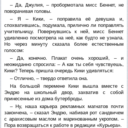
– Да, Джулия, – пробормотала мисс Беннет, не
поворачивая головы.
– Я – Кики, – поправила её девушка и,
спохватившись, подумала, прилично ли поправлять
учительницу. Повернувшись к ней, мисс Беннет
удивленно посмотрела на неё, как будто не узнала.
Но через минуту сказала более естественным
голосом:
– Да, конечно. Плакат очень хороший, – и
неожиданно спросила: – А как ты себя чувствуешь,
Кики? Теперь пришла очередь Кики удивляться:
– Отлично, – твердо ответила она.
На большой перемене Кики вышла вместе с
Эндрю на школьный двор, захватив с собой
принесенные из дома бутерброды.
– Ну, наша карьера рекламных магнатов почти
закончена, – сказал Эндрю, набивая рот сандвичем
с арахисовым маслом и маринованным укропом. –
Пора возвращаться к работе в редакции «Курьера».