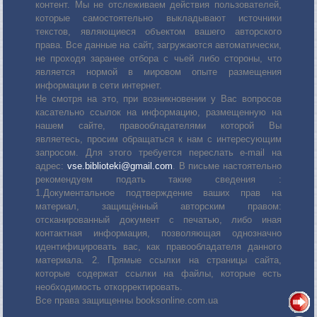
контент. Мы не отслеживаем действия пользователей,
которые самостоятельно выкладывают источники
текстов, являющиеся объектом вашего авторского
права. Все данные на сайт, загружаются автоматически,
не проходя заранее отбора с чьей либо стороны, что
является нормой в мировом опыте размещения
информации в сети интернет.
Не смотря на это, при возникновении у Вас вопросов
касательно ссылок на информацию, размещенную на
нашем сайте, правообладателями которой Вы
являетесь, просим обращаться к нам с интересующим
запросом. Для этого требуется переслать е-mail на
адрес:
vse.biblioteki@gmail.com
. В письме настоятельно
рекомендуем подать такие сведения :
1.Документальное подтверждение ваших прав на
материал, защищённый авторским правом:
отсканированный документ с печатью, либо иная
контактная информация, позволяющая однозначно
идентифицировать вас, как правообладателя данного
материала. 2. Прямые ссылки на страницы сайта,
которые содержат ссылки на файлы, которые есть
необходимость откорректировать.
Все права защищенны booksonline.com.ua