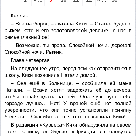
Коллир.
– Все наоборот, – сказала Кики. – Статья будет о
рыжем коте и его золотоволосой девочке. У нас в
семье главный он!
– Возможно, ты права. Спокойной ночи, дорогая!
Спокойной ночи, Рыжик.
Глава четвертая
На следующее утро, перед тем как отправиться в
школу, Кики позвонила Натали домой.
– Она ещё в больнице, – сообщила ей мама
Натали. – Врачи хотят задержать её до вечера,
чтобы понаблюдать за ней. Она чувствует себя
гораздо лучше… Нет! У врачей ещё нет полной
уверенности, что они точно установили причину
болезни… Спасибо за то, что ты позвонила, Кики!
В редакции «Курьера» Кики обнаружила на своем
столе записку от Эндрю: «Приходи в столовую!»