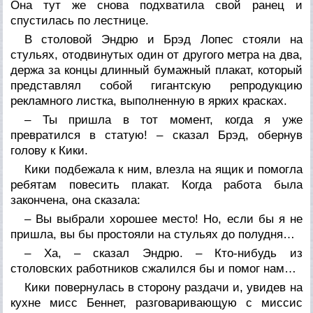
Она тут же снова подхватила свой ранец и
спустилась по лестнице.
В столовой Эндрю и Брэд Лопес стояли на
стульях, отодвинутых один от другого метра на два,
держа за концы длинный бумажный плакат, который
представлял собой гигантскую репродукцию
рекламного листка, выполненную в ярких красках.
– Ты пришла в тот момент, когда я уже
превратился в статую! – сказал Брэд, обернув
голову к Кики.
Кики подбежала к ним, влезла на ящик и помогла
ребятам повесить плакат. Когда работа была
закончена, она сказала:
– Вы выбрали хорошее место! Но, если бы я не
пришла, вы бы простояли на стульях до полудня…
– Ха, – сказал Эндрю. – Кто-нибудь из
столовских работников сжалился бы и помог нам…
Кики повернулась в сторону раздачи и, увидев на
кухне мисс Беннет, разговаривающую с миссис