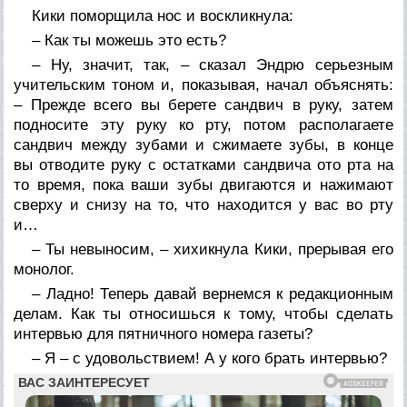
Кики поморщила нос и воскликнула:
– Как ты можешь это есть?
– Ну, значит, так, – сказал Эндрю серьезным
учительским тоном и, показывая, начал объяснять:
– Прежде всего вы берете сандвич в руку, затем
подносите эту руку ко рту, потом располагаете
сандвич между зубами и сжимаете зубы, в конце
вы отводите руку с остатками сандвича ото рта на
то время, пока ваши зубы двигаются и нажимают
сверху и снизу на то, что находится у вас во рту
и…
– Ты невыносим, – хихикнула Кики, прерывая его
монолог.
– Ладно! Теперь давай вернемся к редакционным
делам. Как ты относишься к тому, чтобы сделать
интервью для пятничного номера газеты?
– Я – с удовольствием! А у кого брать интервью?