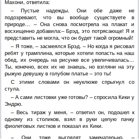
Махони, ответила:
– Пустые надежды. Они обе даже не
подозревают, что вы вообще существуете в
природе… – Она снова посмотрела на плакат и
восхищенно добавила:– Брэд, это потрясающе! Я и
представить не могла, что он будет такой огромный!
– Я тоже, – засмеялся Брэд. – Но когда я рисовал
ребят у трамплина, которые хотели попасть на наш
обед, их очередь на рисунке все увеличивалась…
Ты, конечно, всех их не знаешь, но взгляни на эту
рыжую девушку в голубом платье – это ты!
С этими словами он неуклюже спрыгнул со
стула.
– А сами листовки уже готовы? – спросила Кики у
Эндрю.
– Весь тираж у меня, – ответил он, подошел к
одному из столиков, взял в руки целую пачку
фиолетовых листков и показал их Кики.
– Они тоже выглядят замечательно, –