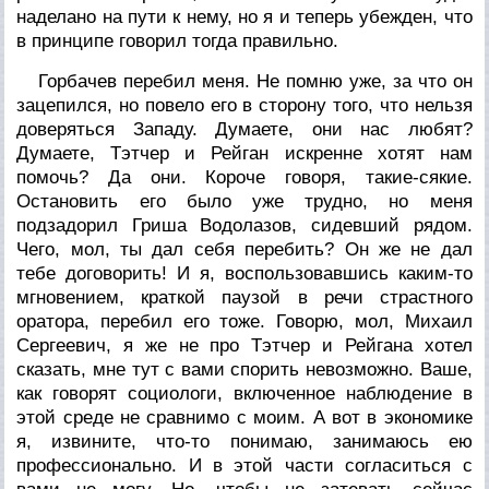
наделано на пути к нему, но я и теперь убежден, что
в принципе говорил тогда правильно.
Горбачев перебил меня. Не помню уже, за что он
зацепился, но повело его в сторону того, что нельзя
доверяться Западу. Думаете, они нас любят?
Думаете, Тэтчер и Рейган искренне хотят нам
помочь? Да они. Короче говоря, такие-сякие.
Остановить его было уже трудно, но меня
подзадорил Гриша Водолазов, сидевший рядом.
Чего, мол, ты дал себя перебить? Он же не дал
тебе договорить! И я, воспользовавшись каким-то
мгновением, краткой паузой в речи страстного
оратора, перебил его тоже. Говорю, мол, Михаил
Сергеевич, я же не про Тэтчер и Рейгана хотел
сказать, мне тут с вами спорить невозможно. Ваше,
как говорят социологи, включенное наблюдение в
этой среде не сравнимо с моим. А вот в экономике
я, извините, что-то понимаю, занимаюсь ею
профессионально. И в этой части согласиться с