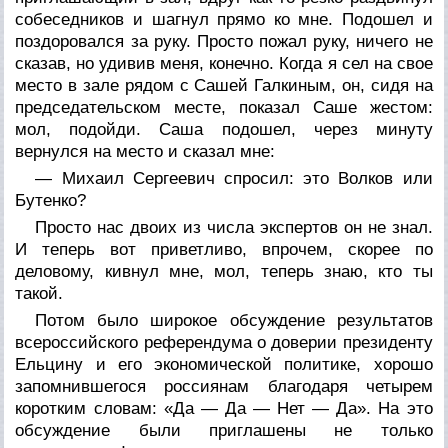
собеседников и шагнул прямо ко мне. Подошел и
поздоровался за руку. Просто пожал руку, ничего не
сказав, но удивив меня, конечно. Когда я сел на свое
место в зале рядом с Сашей Галкиным, он, сидя на
председательском месте, показал Саше жестом:
мол, подойди. Саша подошел, через минуту
вернулся на место и сказал мне:
— Михаил Сергеевич спросил: это Волков или
Бутенко?
Просто нас двоих из числа экспертов он не знал.
И теперь вот приветливо, впрочем, скорее по
деловому, кивнул мне, мол, теперь знаю, кто ты
такой.
Потом было широкое обсуждение результатов
всероссийского референдума о доверии президенту
Ельцину и его экономической политике, хорошо
запомнившегося россиянам благодаря четырем
коротким словам: «Да — Да — Нет — Да». На это
обсуждение были приглашены не только