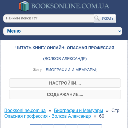
ЧИТАТЬ КНИГУ ОНЛАЙН: ОПАСНАЯ ПРОФЕССИЯ
(
ВОЛКОВ АЛЕКСАНДР
)
БИОГРАФИИ И МЕМУАРЫ
Жанр :
;
НАСТРОЙКИ....
СОДЕРЖАНИЕ....
Booksonline.com.ua
Биографии и Мемуары
Стр.
Опасная профессия - Волков Александр
60