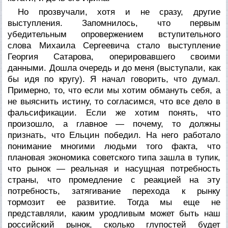
Но прозвучали, хотя и не сразу, другие
выступления. Запомнилось, что первым
убедительным опровержением вступительного
слова Михаила Сергеевича стало выступление
Георгия Сатарова, оперировавшего своими
данными. Дошла очередь и до меня (выступали, как
бы идя по кругу). Я начал говорить, что думал.
Примерно, то, что если мы хотим обмануть себя, а
не выяснить истину, то согласимся, что все дело в
фальсификации. Если же хотим понять, что
произошло, а главное — почему, то должны
признать, что Ельцин победил. На него работало
понимание многими людьми того факта, что
плановая экономика советского типа зашла в тупик,
что рынок — реальная и насущная потребность
страны, что промедление с реакцией на эту
потребность, затягивание перехода к рынку
тормозит ее развитие. Тогда мы еще не
представляли, каким уродливым может быть наш
российский рынок, сколько глупостей будет