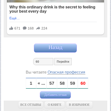
Назад
Вы читаете
Опасная профессия
1
« ...
57
58
59
60
Добавить отзыв
ВСЕ ОТЗЫВЫ
О КНИГЕ
В ИЗБРАННОЕ