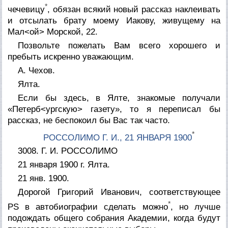
*
чечевицу
, обязан всякий новый рассказ наклеивать
и отсылать брату моему Иакову, живущему на
Мал<ой> Морской, 22.
Позвольте пожелать Вам всего хорошего и
пребыть искренно уважающим.
А. Чехов.
Ялта.
Если бы здесь, в Ялте, знакомые получали
«Петерб<ургскую> газету», то я переписал бы
рассказ, не беспокоил бы Вас так часто.
*
РОССОЛИМО Г. И., 21 ЯНВАРЯ 1900
3008. Г. И. РОССОЛИМО
21 января 1900 г. Ялта.
21 янв. 1900.
Дорогой Григорий Иванович, соответствующее
*
PS в автобиографии сделать можно
, но лучше
подождать общего собрания Академии, когда будут