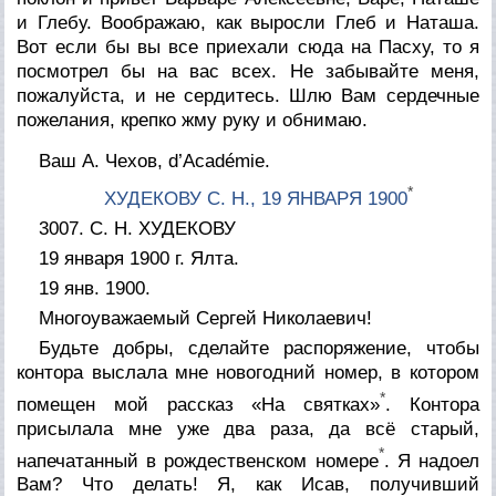
и Глебу. Воображаю, как выросли Глеб и Наташа.
Вот если бы вы все приехали сюда на Пасху, то я
посмотрел бы на вас всех. Не забывайте меня,
пожалуйста, и не сердитесь. Шлю Вам сердечные
пожелания, крепко жму руку и обнимаю.
Ваш А. Чехов, d’Académie.
*
ХУДЕКОВУ С. Н., 19 ЯНВАРЯ 1900
3007. С. Н. ХУДЕКОВУ
19 января 1900 г. Ялта.
19 янв. 1900.
Многоуважаемый Сергей Николаевич!
Будьте добры, сделайте распоряжение, чтобы
контора выслала мне новогодний номер, в котором
*
помещен мой рассказ «На святках»
. Контора
присылала мне уже два раза, да всё старый,
*
напечатанный в рождественском номере
. Я надоел
Вам? Что делать! Я, как Исав, получивший