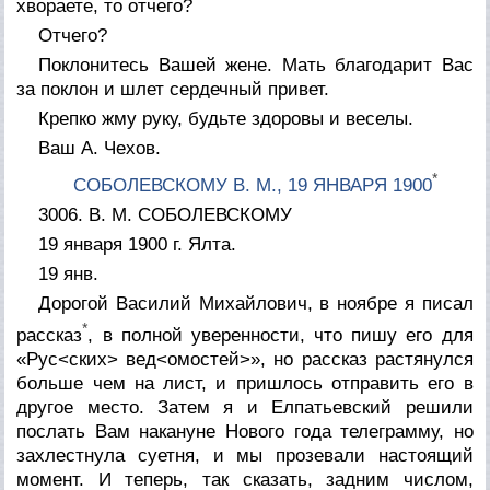
хвораете, то отчего?
Отчего?
Поклонитесь Вашей жене. Мать благодарит Вас
за поклон и шлет сердечный привет.
Крепко жму руку, будьте здоровы и веселы.
Ваш А. Чехов.
*
СОБОЛЕВСКОМУ В. М., 19 ЯНВАРЯ 1900
3006. В. М. СОБОЛЕВСКОМУ
19 января 1900 г. Ялта.
19 янв.
Дорогой Василий Михайлович, в ноябре я писал
*
рассказ
, в полной уверенности, что пишу его для
«Рус<ских> вед<омостей>», но рассказ растянулся
больше чем на лист, и пришлось отправить его в
другое место. Затем я и Елпатьевский решили
послать Вам накануне Нового года телеграмму, но
захлестнула суетня, и мы прозевали настоящий
момент. И теперь, так сказать, задним числом,