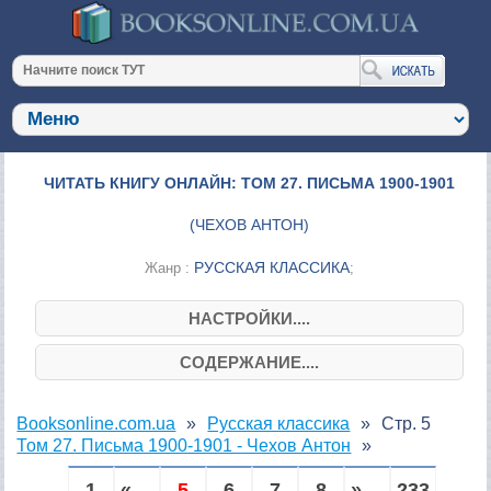
ЧИТАТЬ КНИГУ ОНЛАЙН: ТОМ 27. ПИСЬМА 1900-1901
(
ЧЕХОВ АНТОН
)
РУССКАЯ КЛАССИКА
Жанр :
;
НАСТРОЙКИ....
СОДЕРЖАНИЕ....
Booksonline.com.ua
Русская классика
Стр. 5
Том 27. Письма 1900-1901 - Чехов Антон
1
« ...
5
6
7
8
» ...
233