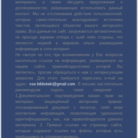
материала, а также обсудить предложения о
договоренностях, разрешающих использовать данный
контент. Мы не отслеживаем действия пользователей,
которые самостоятельно выкладывают источники
текстов, являющиеся объектом вашего авторского
права. Все данные на сайт, загружаются автоматически,
не проходя заранее отбора с чьей либо стороны, что
является нормой в мировом опыте размещения
информации в сети интернет.
Не смотря на это, при возникновении у Вас вопросов
касательно ссылок на информацию, размещенную на
нашем сайте, правообладателями которой Вы
являетесь, просим обращаться к нам с интересующим
запросом. Для этого требуется переслать е-mail на
адрес:
vse.biblioteki@gmail.com
. В письме настоятельно
рекомендуем подать такие сведения :
1.Документальное подтверждение ваших прав на
материал, защищённый авторским правом:
отсканированный документ с печатью, либо иная
контактная информация, позволяющая однозначно
идентифицировать вас, как правообладателя данного
материала. 2. Прямые ссылки на страницы сайта,
которые содержат ссылки на файлы, которые есть
необходимость откорректировать.