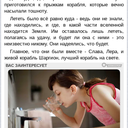
приготовился к прыжкам корабля, которые вечно
насылали тошноту.
Лететь было всё равно куда - ведь они не знали,
где находились, и где, в какой части вселенной
находится Земля. Им оставалось лишь лететь,
полагаясь на удачу, и будет ли она с ними - это
неизвестно никому. Они надеялись, что будет.
Главное, что они были вместе - Слава, Лера, и
живой корабль Шаргион, лучший корабль на свете.