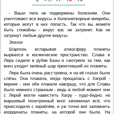
- Ваши тела не подвержены болезням. Они
уничтожают все вирусы и болезнетворные микробы,
которые могут в них попасть. Так что вы можете
быть спокойны - вирус вас не затронет. Как не
затронут любые другие вирусы.
Эпилог
Шаргион, вспарывая атмосферу планеты
вырвался в космическое пространство. Слава и
Лера сидели в рубке Базы и смотрели за тем, как
вниз уходит зелёный шар приютившей их планеты.
Лера была очень расстроена, и на её глазах были
слёзы. Она плакала, когда прощалась с Хагрой -
вернее - они обе плакали навзрыд, что для Славы
было немного странным - ведь в любой момент они
с Лерой могли навестить Хагру - худо-бедно, но
маршевый позитронный мозг запоминал всё, что
происходило с кораблём, и уж точно мог запомнить
координаты планеты, на которой они были. На