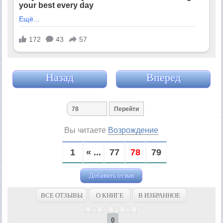
Назад
Вперед
Вы читаете
Возрождение
1
« ...
77
78
79
Добавить отзыв
ВСЕ ОТЗЫВЫ
О КНИГЕ
В ИЗБРАННОЕ
0