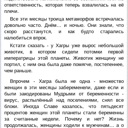
ответственность, которая теперь взвалилась на её
плечи.
Все эти месяцы троица метаморфов встречалась
довольно часто. Днём… и ночью. Они знали, что
скоро расстанутся, и как будто старались
налюбиться впрок.
Кстати сказать - у Хагры уже вырос небольшой
животик, в котором сидели потомки первой
императрицы этой планеты. Животик женщину не
портил, с ним она была даже помягче, постепеннее,
чем раньше.
Впрочем - Хагра была не одна - множество
женщин в эти месяцы забеременели, даже если и
были закодированы Мудрыми от беременности -
вирус, распылённый над поселениями, снял все
блоки. Иногда Славе казалось, что пятьдесят
процентов женщин этой планеты стали беременны
за считанные недели. Почему и нет? Жизнь
продолжалась, женщины ходили к мужчинам… а о