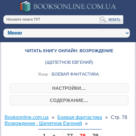
ЧИТАТЬ КНИГУ ОНЛАЙН: ВОЗРОЖДЕНИЕ
(
ЩЕПЕТНОВ ЕВГЕНИЙ
)
БОЕВАЯ ФАНТАСТИКА
Жанр :
;
НАСТРОЙКИ....
СОДЕРЖАНИЕ....
Booksonline.com.ua
Боевая фантастика
Стр. 78
Возрождение - Щепетнов Евгений
1
« ...
77
78
79