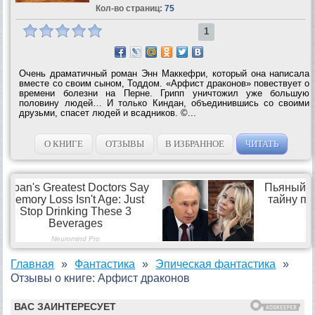
Кол-во страниц:
75
1
Очень драматичный роман Энн Маккефри, который она написала
вместе со своим сыном, Тоддом. «Арфист драконов» повествует о
времени болезни на Перне. Грипп уничтожил уже большую
половину людей… И только Киндан, объединившись со своими
друзьми, спасет людей и всадников. ©...
О КНИГЕ
ОТЗЫВЫ
В ИЗБРАННОЕ
ЧИТАТЬ
Главная
Фантастика
Эпическая фантастика
Отзывы о книге: Арфист драконов