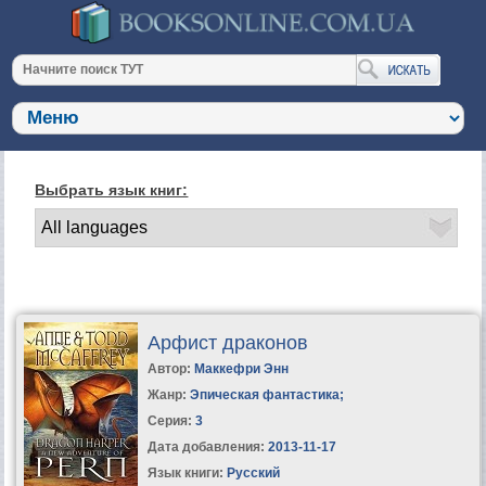
Выбрать язык книг:
Арфист драконов
Автор:
Маккефри Энн
Жанр:
Эпическая фантастика
;
Серия:
3
Дата добавления:
2013-11-17
Язык книги:
Русский