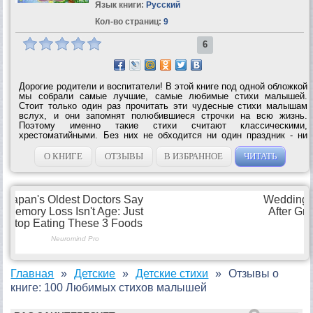
Язык книги:
Русский
Кол-во страниц:
9
6
Дорогие родители и воспитатели! В этой книге под одной обложкой
мы собрали самые лучшие, самые любимые стихи малышей.
Стоит только один раз прочитать эти чудесные стихи малышам
вслух, и они запомнят полюбившиеся строчки на всю жизнь.
Поэтому именно такие стихи считают классическими,
хрестоматийными. Без них не обходится ни один праздник - ни
день рождения, ни новогодняя ёлка, ни праздничный концерт, ни
утренник в детском саду. И в...
О КНИГЕ
ОТЗЫВЫ
В ИЗБРАННОЕ
ЧИТАТЬ
Главная
Детские
Детские стихи
Отзывы о
книге: 100 Любимых стихов малышей