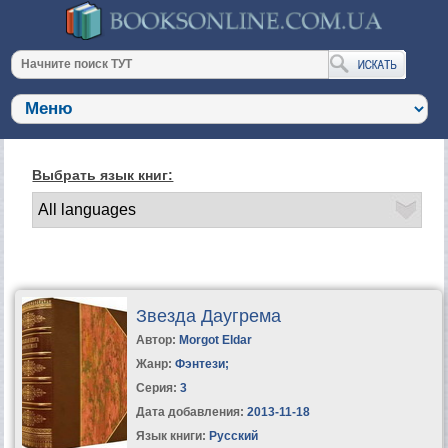
Выбрать язык книг:
Звезда Даугрема
Автор:
Morgot Eldar
Жанр:
Фэнтези
;
Серия:
3
Дата добавления:
2013-11-18
Язык книги:
Русский