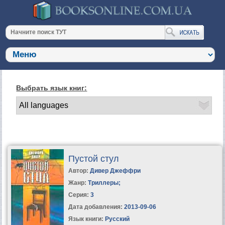
Выбрать язык книг:
Пустой стул
Автор:
Дивер Джеффри
Жанр:
Триллеры
;
Серия:
3
Дата добавления:
2013-09-06
Язык книги:
Русский