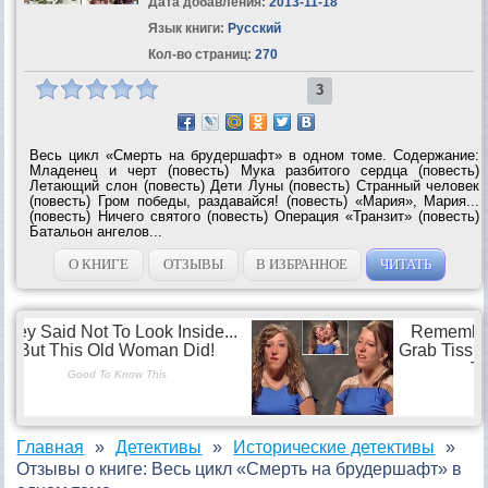
Дата добавления:
2013-11-18
Язык книги:
Русский
Кол-во страниц:
270
3
Весь цикл «Смерть на брудершафт» в одном томе. Содержание:
Младенец и черт (повесть) Мука разбитого сердца (повесть)
Летающий слон (повесть) Дети Луны (повесть) Странный человек
(повесть) Гром победы, раздавайся! (повесть) «Мария», Мария...
(повесть) Ничего святого (повесть) Операция «Транзит» (повесть)
Батальон ангелов...
О КНИГЕ
ОТЗЫВЫ
В ИЗБРАННОЕ
ЧИТАТЬ
Главная
Детективы
Исторические детективы
Отзывы о книге: Весь цикл «Смерть на брудершафт» в