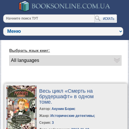
Выбрать язык книг:
Весь цикл «Смерть на
брудершафт» в одном
томе.
Автор:
Акунин Борис
Жанр:
Исторические детективы
;
Серия:
3