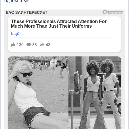
одном томе.