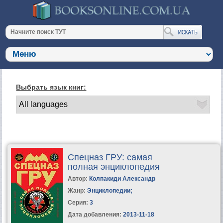
Выбрать язык книг:
Спецназ ГРУ: самая
полная энциклопедия
Автор:
Колпакиди Александр
Жанр:
Энциклопедии
;
Серия:
3
Дата добавления:
2013-11-18