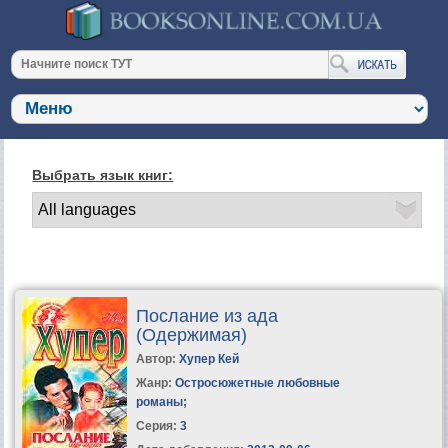
Выбрать язык книг:
Послание из ада
(Одержимая)
Автор:
Хупер Кей
Жанр:
Остросюжетные любовные
романы
;
Серия:
3