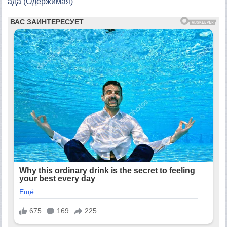
ада (Одержимая)