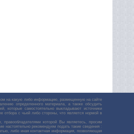
авом на какую либо информацию, размещенную на сайте
лению определенного материала, а также обсудить
ей, которые самостоятельно выкладывают источники
е отбора с чьей либо стороны, что является нормой в
, правообладателями которой Вы являетесь, просим
ьме настоятельно рекомендуем подать такие сведения :
атью, либо иная контактная информация, позволяющая